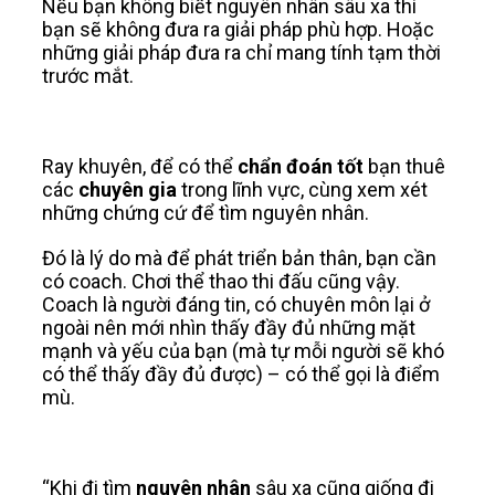
Nếu bạn không biết nguyên nhân sâu xa thì
bạn sẽ không đưa ra giải pháp phù hợp. Hoặc
những giải pháp đưa ra chỉ mang tính tạm thời
trước mắt.
Ray khuyên, để có thể
chẩn đoán tốt
bạn thuê
các
chuyên gia
trong lĩnh vực, cùng xem xét
những chứng cứ để tìm nguyên nhân.
Đó là lý do mà để phát triển bản thân, bạn cần
có coach. Chơi thể thao thi đấu cũng vậy.
Coach là người đáng tin, có chuyên môn lại ở
ngoài nên mới nhìn thấy đầy đủ những mặt
mạnh và yếu của bạn (mà tự mỗi người sẽ khó
có thể thấy đầy đủ được) – có thể gọi là điểm
mù.
“Khi đi tìm
nguyên nhân
sâu xa cũng giống đi