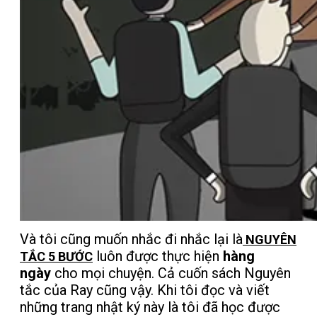
Và tôi cũng muốn nhắc đi nhắc lại là
N
GUYÊN
luôn được thực hiện
hàng
TẮC 5 BƯỚC
ngày
cho mọi chuyện. Cả cuốn sách Nguyên
tắc của Ray cũng vậy. Khi tôi đọc và viết
những trang nhật ký này là tôi đã học được