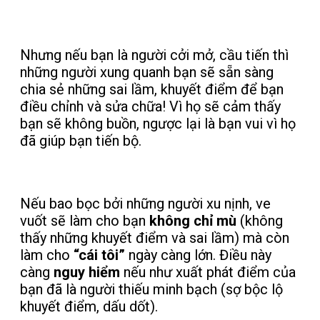
Nhưng nếu bạn là người cởi mở, cầu tiến thì
những người xung quanh bạn sẽ sẵn sàng
chia sẻ những sai lầm, khuyết điểm để bạn
điều chỉnh và sửa chữa! Vì họ sẽ cảm thấy
bạn sẽ không buồn, ngược lại là bạn vui vì họ
đã giúp bạn tiến bộ.
Nếu bao bọc bởi những người xu nịnh, ve
vuốt sẽ làm cho bạn
không chỉ mù
(không
thấy những khuyết điểm và sai lầm) mà còn
làm cho
“cái tôi”
ngày càng lớn. Điều này
càng
nguy hiểm
nếu như xuất phát điểm của
bạn đã là người thiếu minh bạch (sợ bộc lộ
khuyết điểm, dấu dốt).