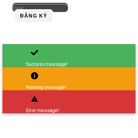
ĐĂNG KÝ
Success message!
Warning message!
Error message!