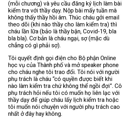
(mỗi chương) và yêu cầu đăng ký lịch làm bài
kiểm tra với thầy dạy. Nộp bài mấy tuần mà
không thấy thầy hồi âm. Thúc cháu gởi email
theo dõi (khi nào thầy cho làm kiểm tra) thì
cháu lần lữa (bảo là thầy bận, Covid-19, bla
bla bla). Cơ bản là cháu ngại, sợ (mặc dù
chẳng có gì phải sợ).
Tôi quyết định gọi điện cho Bộ phận Online
học vụ của Thành phố và mở speaker phone
cho cháu nghe tôi trao đổi. Tôi nói với người
phụ trách là cháu “có quyền được biết khi
nào làm kiểm tra chứ không thể ngồi đợi”. Cô
phụ trách hỏi nếu tôi có muốn họ liên lạc với
thầy dạy để giúp cháu lấy lịch kiểm tra hoặc
tôi muốn nói chuyện với người phụ trách cao
nhất ở đây hay không.