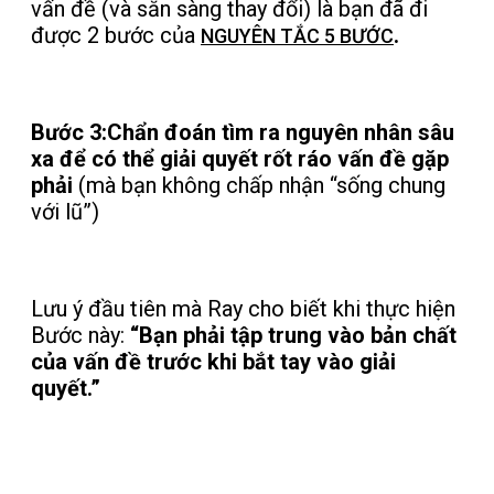
vấn đề (và sẵn sàng thay đổi) là bạn đã đi
được 2 bước của
.
NGUYÊN TẮC 5 BƯỚC
Bước 3:
Chẩn đoán tìm ra nguyên nhân sâu
xa để có thể giải quyết rốt ráo vấn đề gặp
phải
(mà bạn không chấp nhận “sống chung
với lũ”)
Lưu ý đầu tiên mà Ray cho biết khi thực hiện
Bước này:
“Bạn phải tập trung vào bản chất
của vấn đề trước khi bắt tay vào giải
quyết.”