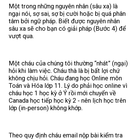
Một trong những nguyên nhân (sâu xa) là
ngại nói, sợ sai, sợ bị cười hoặc bị quá phân
tâm bởi ngữ pháp. Biết được nguyên nhân
sâu xa sẽ cho bạn có giải pháp (Bước 4) để
vượt qua.
Một cháu của chúng tôi thường “nhát” (ngại)
hỏi khi làm việc. Cháu thà là bị bất lợi chứ
không chịu hỏi. Cháu đang học Online môn
Toán và Hóa lớp 11. Lý do phải học online vì
cháu học 1 học kỳ ở Ý rồi mới chuyển về
Canada học tiếp học kỳ 2 - nên lịch học trên
lớp (in-person) không khớp.
Theo quy định cháu email nộp bài kiểm tra