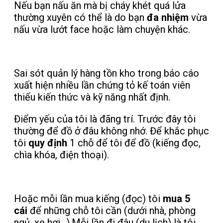
Nếu bạn nấu ăn mà bị cháy khét quá lửa
thường xuyên có thể là do bạn
đa nhiệm
vừa
nấu vừa lướt face hoặc làm chuyện khác.
Sai sót quản lý hàng tồn kho trong báo cáo
xuất hiện nhiều lần chứng tỏ kế toán viên
thiếu kiến thức và kỹ năng nhất định.
Điểm yếu của tôi là đãng trí. Trước đây tôi
thường để đồ ở đâu không nhớ. Để khắc phục
tôi
quy định
1 chỗ để tôi để đồ (kiếng đọc,
chìa khóa, điện thoại).
Hoặc mỗi lần mua kiếng (đọc) tôi
mua 5
cái
để những chỗ tôi cần (dưới nhà, phòng
ngủ, xe hơi…).Mỗi lần đi đâu (du lịch) là tôi