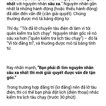
nhất
với nguyên nhân
sâu xa.
” Nguyên nhân gần
nhất là những hành động (hoặc thiếu hành động)
đã dẫn đến vấn đề (cần giải quyết). Chúng
thường được mô tả bằng động từ.
Thí dụ: “Tôi đã lỡ chuyến tàu điện đi làm vì tôi
quên kiểm tra lịch chạy”. Nguyên nhân gốc rễ nó
sâu xa hơn (“quên kiểm tra lịch tàu chạy”) – đó là
“Vì tôi đãng trí”, và thường được mô tả bằng tính
từ.
Ray nhấn mạnh,
“Bạn phải đi tìm nguyên nhân
sâu xa nhất thì mới giải quyết được vấn đề tận
gốc.”
Trong trường hợp đãng trí (lơ đãng) nên đã lỡ tàu
điện, thì có thể bạn phải đặt lịch (điện thoại) nhắc
kiểm tra lịch tàu chạy (trước 30 phút).