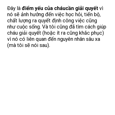
Đây là
điểm yếu của cháu
cần giải quyết
vì
nó sẽ ảnh hưởng đến việc học hỏi, tiến bộ,
chất lượng ra quyết định công việc cũng
như
cuộc sống. Và tôi cũng đã tìm cách giúp
cháu giải quyết (hoặc ít ra cũng khắc phục)
vì nó có liên quan đến nguyên nhân sâu xa
(mà tôi sẽ nói sau).
"Muốn tiến bộ bạn
phải chấp nhận sai
lầm và đặc biệt là
phải mạnh dạn truy