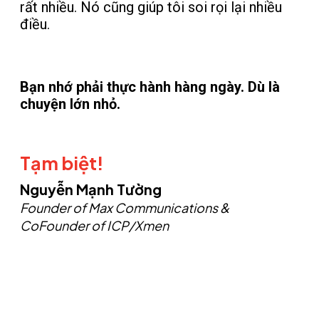
rất nhiều. Nó cũng giúp tôi soi rọi lại nhiều
điều.
Bạn nhớ phải thực hành hàng ngày. Dù là
chuyện lớn nhỏ.
Tạm biệt!
Nguyễn Mạnh Tường
Founder of Max Communications &
CoFounder of ICP/Xmen