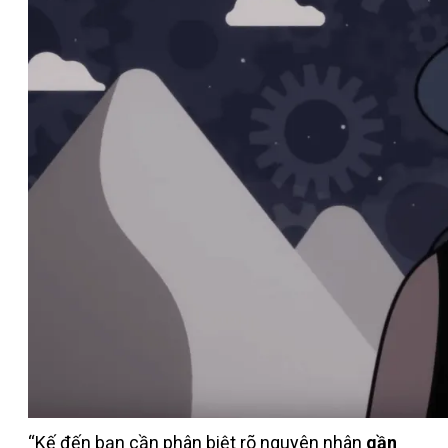
“Kế đến bạn cần phân biệt rõ nguyên nhân
gần