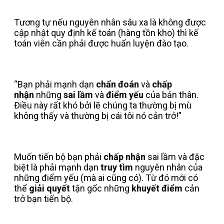
Tương tự nếu nguyên nhân sâu xa là không được
cập nhật quy định kế toán (hàng tồn kho) thì kế
toán viên cần phải được huấn luyện đào tạo.
“Bạn phải mạnh dạn
chẩn đoán
và
chấp
nhận
những
sai lầm
và
điểm yếu
của bản thân.
Điều này rất khó bởi lẽ chúng ta thường bị mù
không thấy và thường bị cái tôi nó cản trở!”
Muốn tiến bộ bạn phải
chấp nhận
sai lầm và đặc
biệt là phải mạnh dạn
truy tìm
nguyên nhân của
những điểm yếu (mà ai cũng có). Từ đó mới có
thể
giải quyết
tận gốc những
khuyết điểm
cản
trở bạn tiến bộ.