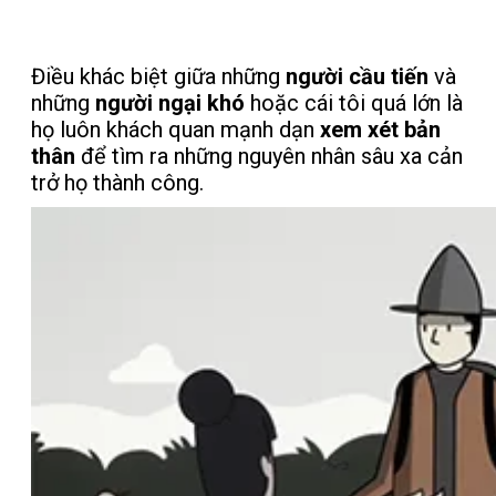
Điều khác biệt giữa những
người cầu tiến
và
những
người ngại khó
hoặc cái tôi quá lớn là
họ luôn khách quan mạnh dạn
xem xét bản
thân
để tìm ra những nguyên nhân sâu xa cản
trở họ thành công.