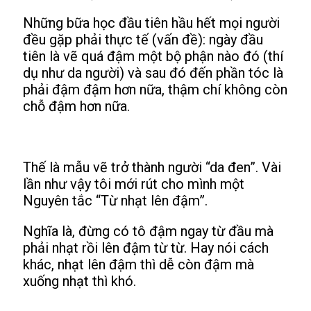
Những bữa học đầu tiên hầu hết mọi người
đều gặp phải thực tế (vấn đề): ngày đầu
tiên là vẽ quá đậm một bộ phận nào đó (thí
dụ như da người) và sau đó đến phần tóc là
phải đậm đậm hơn nữa, thậm chí không còn
chỗ đậm hơn nữa.
Thế là mẫu vẽ trở thành người “da đen”. Vài
lần như vậy tôi mới rút cho mình một
Nguyên tắc “Từ nhạt lên đậm”.
Nghĩa là, đừng có tô đậm ngay từ đầu mà
phải nhạt rồi lên đậm từ từ. Hay nói cách
khác, nhạt lên đậm thì dễ còn đậm mà
xuống nhạt thì khó.