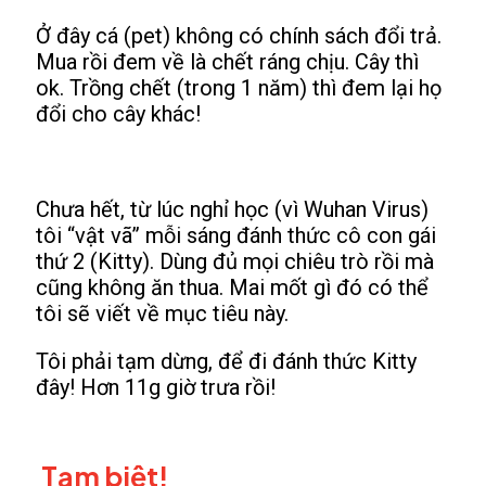
Ở đây cá (pet) không có chính sách đổi trả.
Mua rồi đem về là chết ráng chịu. Cây thì
ok. Trồng chết (trong 1 năm) thì đem lại họ
đổi cho cây khác!
Chưa hết, từ lúc nghỉ học (vì Wuhan Virus)
tôi “vật vã” mỗi sáng đánh thức cô con gái
thứ 2 (Kitty). Dùng đủ mọi chiêu trò rồi mà
cũng không ăn thua. Mai mốt gì đó có thể
tôi sẽ viết về mục tiêu này.
Tôi phải tạm dừng, để đi đánh thức Kitty
đây! Hơn 11g giờ trưa rồi!
Tạm biệt!