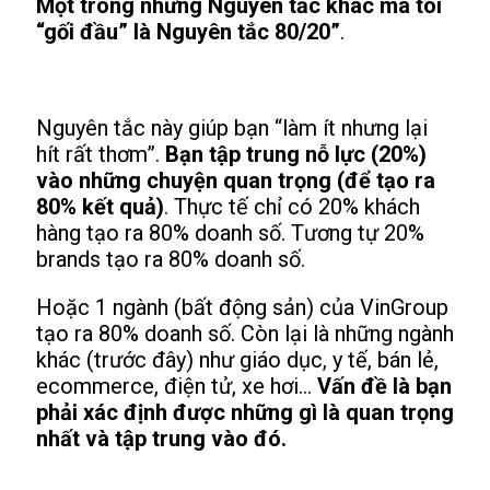
Một trong những Nguyên tắc khác mà tôi
“gối đầu” là Nguyên tắc 80/20”
.
Nguyên tắc này giúp bạn “làm ít nhưng lại
hít rất thơm”.
Bạn tập trung nỗ lực (20%)
vào những chuyện quan trọng (để tạo ra
80% kết quả)
. Thực tế chỉ có 20% khách
hàng tạo ra 80% doanh số. Tương tự 20%
brands tạo ra 80% doanh số.
Hoặc 1 ngành (bất động sản) của VinGroup
tạo ra 80% doanh số. Còn lại là những ngành
khác (trước đây) như giáo dục, y tế, bán lẻ,
ecommerce, điện tử, xe hơi…
Vấn đề là bạn
phải xác định được những gì là quan trọng
nhất và tập trung vào đó.