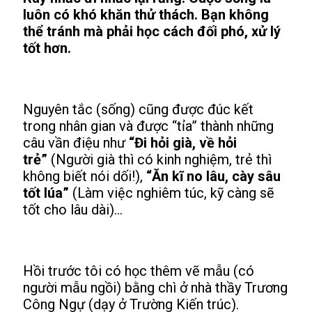
luôn có khó khăn thử thách. Bạn không
thể tránh mà phải học cách đối phó, xử lý
tốt hơn.
Nguyên tắc (sống) cũng được đúc kết
trong nhân gian và được “tỉa” thành những
câu vần điệu như
“Đi hỏi già, về hỏi
trẻ”
(Người già thì có kinh nghiệm, trẻ thì
không biết nói dối!),
“Ăn kĩ no lâu, cày sâu
tốt lúa”
(Làm việc nghiêm túc, kỹ càng sẽ
tốt cho lâu dài)...
Hồi trước tôi có học thêm vẽ mẫu (có
người mẫu ngồi) bằng chì ở nhà thầy Trương
Công Ngự (dạy ở Trường Kiến trúc).