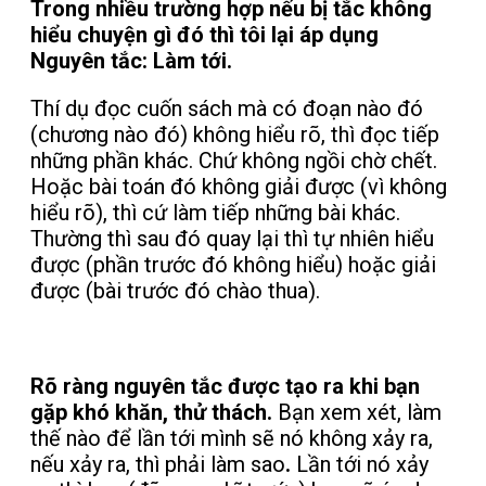
Trong nhiều trường hợp nếu bị tắc không
hiểu chuyện gì đó thì tôi lại áp dụng
Nguyên tắc: Làm tới.
Thí dụ đọc cuốn sách mà có đoạn nào đó
(chương nào đó) không hiểu rõ, thì đọc tiếp
những phần khác. Chứ không ngồi chờ chết.
Hoặc bài toán đó không giải được (vì không
hiểu rõ), thì cứ làm tiếp những bài khác.
Thường thì sau đó quay lại thì tự nhiên hiểu
được (phần trước đó không hiểu) hoặc giải
được (bài trước đó chào thua).
Rõ ràng nguyên tắc được tạo ra khi bạn
gặp khó khăn, thử thách.
Bạn xem xét, làm
thế nào để lần tới mình sẽ nó không xảy ra,
nếu xảy ra, thì phải làm sao
.
Lần tới nó xảy