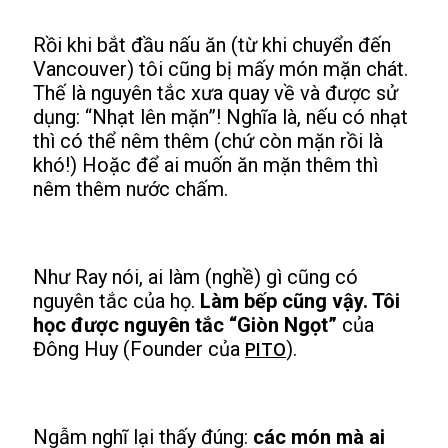
Rồi khi bắt đầu nấu ăn (từ khi chuyển đến
Vancouver) tôi cũng bị mấy món mặn chát.
Thế là nguyên tắc xưa quay về và được sử
dụng: “Nhạt lên mặn”! Nghĩa là, nếu có nhạt
thì có thể nêm thêm (chứ còn mặn rồi là
khó!) Hoặc để ai muốn ăn mặn thêm thì
nêm thêm nước chấm.
Như Ray nói, ai làm (nghề) gì cũng có
nguyên tắc của họ.
Làm bếp cũng vậy. Tôi
học được nguyên tắc “Giòn Ngọt”
của
Đông Huy (Founder của
).
PITO
Ngẫm nghĩ lại thấy đúng:
các món mà ai