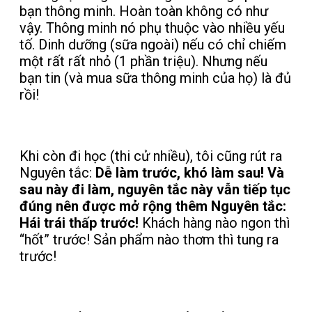
bạn thông minh. Hoàn toàn không có như
vậy. Thông minh nó phụ thuộc vào nhiều yếu
tố. Dinh dưỡng (sữa ngoài) nếu có chỉ chiếm
một rất rất nhỏ (1 phần triệu). Nhưng nếu
bạn tin (và mua sữa thông minh của họ) là đủ
rồi!
Khi còn đi học (thi cử nhiều), tôi cũng rút ra
Nguyên tắc:
Dễ làm trước, khó làm sau! Và
sau này đi làm, nguyên tắc này vẫn tiếp tục
đúng nên được mở rộng thêm Nguyên tắc:
Hái trái thấp trước!
Khách hàng nào ngon thì
“hốt” trước! Sản phẩm nào thơm thì tung ra
trước!