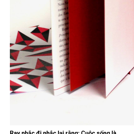
Ray nhắc đi nhắc lại rằng: Cuộc sống là