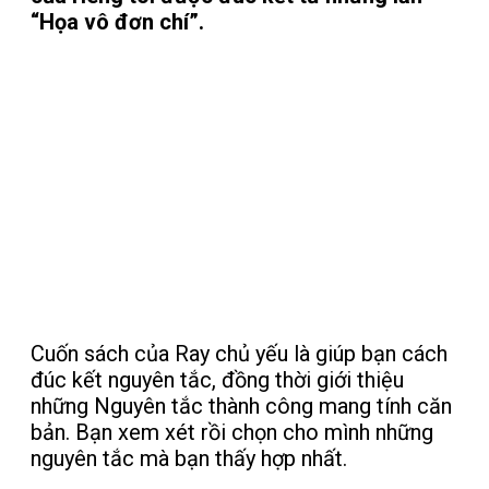
“Họa vô đơn chí”.
"IF IT CAN GO WRONG, WILL GO
WRONG"
Cuốn sách của Ray chủ yếu là giúp bạn cách
đúc kết nguyên tắc, đồng thời giới thiệu
những Nguyên tắc thành công mang tính căn
bản. Bạn xem xét rồi chọn cho mình những
nguyên tắc mà bạn thấy hợp nhất.