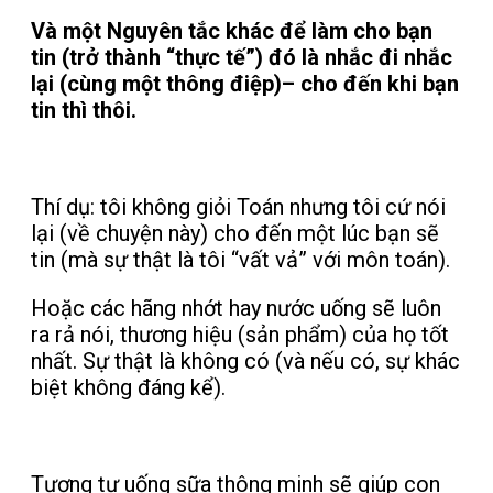
Và một Nguyên tắc khác để làm cho bạn
tin (trở thành “thực tế”) đó là nhắc đi nhắc
lại (cùng một thông điệp)– cho đến khi bạn
tin thì thôi.
Thí dụ: tôi không giỏi Toán nhưng tôi cứ nói
lại (về chuyện này) cho đến một lúc bạn sẽ
tin (mà sự thật là tôi “vất vả” với môn toán).
Hoặc các hãng nhớt hay nước uống sẽ luôn
ra rả nói, thương hiệu (sản phẩm) của họ tốt
nhất. Sự thật là không có (và nếu có, sự khác
biệt không đáng kể).
Tương tự uống sữa thông minh sẽ giúp con