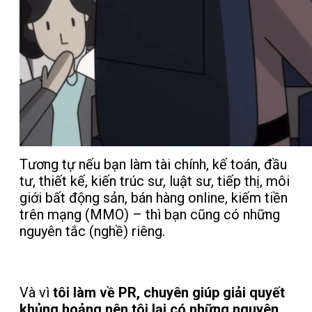
Tương tự nếu bạn làm tài chính, kế toán, đầu
tư, thiết kế, kiến trúc sư, luật sư, tiếp thị, môi
giới bất động sản, bán hàng online, kiếm tiền
trên mạng (MMO) – thì bạn cũng có những
nguyên tắc (nghề) riêng.
Và vì
tôi làm về PR, chuyên giúp giải quyết
khủng hoảng nên tôi lại có những nguyên