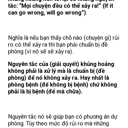
tắc: “Mọi chuyện đều có thể xảy ra!” (If it
can go wrong, will go wrong”)
.
Nghĩa là nếu bạn thấy chỗ nào (chuyện gì) rủi
ro có thể xảy ra thì bạn phải chuẩn bị đề
phòng (vì nó sẽ sẽ xảy ra).
Nguyên tắc của (giải quyết) khủng hoảng
không phải là xử lý mà là chuẩn bị (đề
phòng) để nó không xảy ra. Hay nhất là
phòng bệnh (để không bị bệnh) chứ không
phải là bị bệnh (để mà chữa).
Nguyên tắc nó sẽ giúp bạn có phương án dự
phòng. Tùy theo mức độ rủi ro mà những