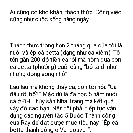
Ai cũng có khó khăn, thách thức. Công việc
cũng như cuộc sống hàng ngày.
Thách thức trong hơn 2 tháng qua của tôi là
nuôi và ép cá betta (dạng như cá xiêm). Tôi
tốn gần 200 đô tiền cá rồi mà hôm qua con
cá betta (phướng) cuối cùng “bỏ ta đi như
những dòng sông nhỏ”.
Lâu lâu mà không thấy cá, con tôi hỏi: “Cá
đâu rồi bố?” Mặc dù là đã học 5 năm nuôi
cá ở ĐH Thủy sản Nha Trang mà kết quả
vậy đó các bạn. Nên tôi phải tiếp tục vận
dụng các nguyên tắc 5 Bước Thành công
của Ray để đạt được mục tiêu này: “Ép cá
betta thành công ở Vancouver”.