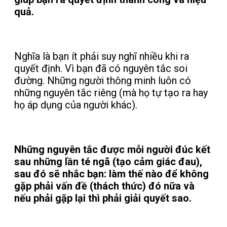
quả.
Nghĩa là bạn ít phải suy nghĩ nhiều khi ra
quyết định. Vì bạn đã có nguyên tắc soi
đường. Những người thông minh luôn có
những nguyên tắc riêng (mà họ tự tạo ra hay
họ áp dụng của người khác).
Những nguyên tắc được mỗi người đúc kết
sau những lần té ngã (tạo cảm giác đau),
sau đó sẽ nhắc bạn: làm thế nào để không
gặp phải vấn đề (thách thức) đó nữa và
nếu phải gặp lại thì phải giải quyết sao.