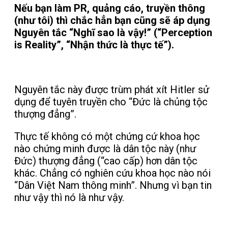
Nếu bạn làm PR, quảng cáo, truyền thông
(như tôi) thì chắc hẳn bạn cũng sẽ áp dụng
Nguyên tắc “Nghĩ sao là vậy!” (“Perception
is Reality”, “Nhận thức là thực tế”).
Nguyên tắc này được trùm phát xít Hitler sử
dụng để tuyên truyền cho “Đức là chủng tộc
thượng đẳng”.
Thực tế không có một chứng cứ khoa học
nào chứng minh được là dân tộc này (như
Đức) thượng đẳng (“cao cấp) hơn dân tộc
khác. Chẳng có nghiên cứu khoa học nào nói
“Dân Việt Nam thông minh”. Nhưng vì bạn tin
như vậy thì nó là như vậy.