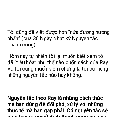
Tôi cũng đã viết được hơn “nửa đường hương
phấn” (của 30 Ngày Nhật ký Nguyên tắc
Thành công).
Hôm nay tự nhiên tôi lại muốn biết xem tôi
đã “tiêu hóa” như thế nào cuốn sách của Ray.
Và tôi cũng muốn kiểm chứng là tôi có riêng
những nguyên tắc nào hay không.
Nguyên tắc theo Ray là những cách thức
mà bạn dùng để đối phó, xử lý với những
thực tế mà bạn gặp phải. Có nguyên tắc sẽ
giúp bạn ra quyết định thành công và hiệu