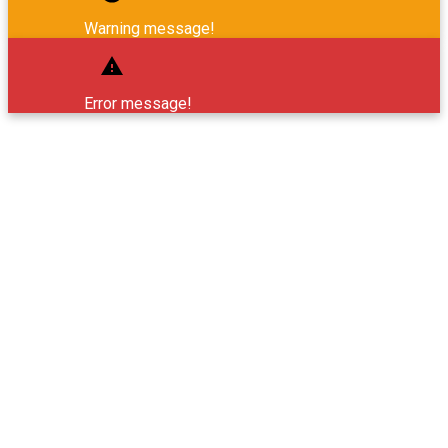
Warning message!
Error message!