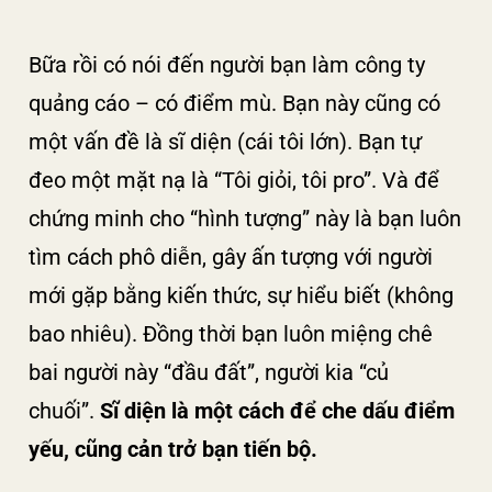
Bữa rồi có nói đến người bạn làm công ty
quảng cáo – có điểm mù. Bạn này cũng có
một vấn đề là sĩ diện (cái tôi lớn). Bạn tự
đeo một mặt nạ là “Tôi giỏi, tôi pro”. Và để
chứng minh cho “hình tượng” này là bạn luôn
tìm cách phô diễn, gây ấn tượng với người
mới gặp bằng kiến thức, sự hiểu biết (không
bao nhiêu). Đồng thời bạn luôn miệng chê
bai người này “đầu đất”, người kia “củ
chuối”.
Sĩ diện là một cách để che dấu điểm
yếu, cũng cản trở bạn tiến bộ.