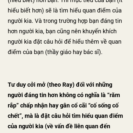
hiểu biết hơn) sẽ là tìm hiểu quan điểm của
người kia. Và trong trường hợp bạn đáng tin
hơn người kia, bạn cũng nên khuyến khích
người kia đặt câu hỏi để hiểu thêm về quan
điểm của bạn (thầy giáo hay bác sĩ).
Tư duy cởi mở (theo Ray) đối với những
người đáng tin hơn không có nghĩa là “răm
rắp” chấp nhận hay gân cổ cãi “cố sống cố
chết”, mà là đặt câu hỏi tìm hiểu quan điểm
của người kia (về vấn đề liên quan đến