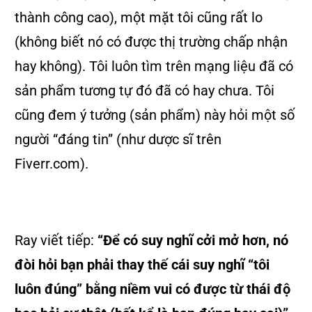
thành công cao), một mặt tôi cũng rất lo
(không biết nó có được thị trường chấp nhận
hay không). Tôi luôn tìm trên mạng liệu đã có
sản phẩm tương tự đó đã có hay chưa. Tôi
cũng đem ý tưởng (sản phẩm) này hỏi một số
người “đáng tin” (như dược sĩ trên
Fiverr.com).
Ray viết tiếp:
“Để có suy nghĩ cởi mở hơn, nó
đòi hỏi bạn phải thay thế cái suy nghĩ “tôi
luôn đúng” bằng niềm vui có được từ thái độ