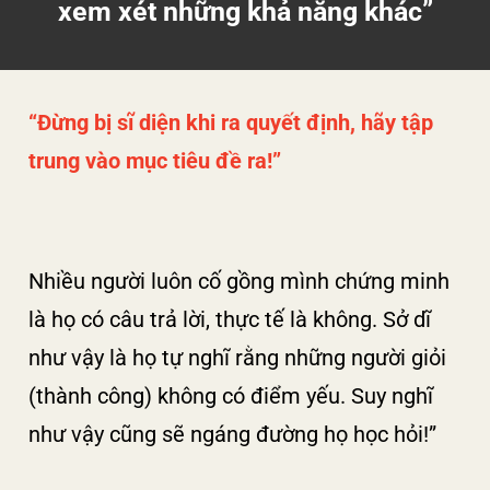
xem xét những khả năng khác”
“Đừng bị sĩ diện khi ra quyết định, hãy tập
trung vào mục tiêu đề ra!”
Nhiều người luôn cố gồng mình chứng minh
là họ có câu trả lời, thực tế là không. Sở dĩ
như vậy là họ tự nghĩ rằng những người giỏi
(thành công) không có điểm yếu. Suy nghĩ
như vậy cũng sẽ ngáng đường họ học hỏi!”