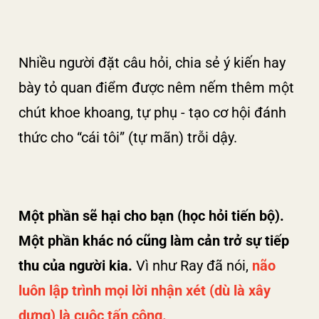
Nhiều người đặt câu hỏi, chia sẻ ý kiến hay
bày tỏ quan điểm được nêm nếm thêm một
chút khoe khoang, tự phụ - tạo cơ hội đánh
thức cho “cái tôi” (tự mãn) trỗi dậy.
Một phần sẽ hại cho bạn (học hỏi tiến bộ).
Một phần khác nó cũng làm cản trở sự tiếp
thu của người kia.
Vì như Ray đã nói,
não
luôn lập trình mọi lời nhận xét (dù là xây
dựng) là cuộc tấn công.