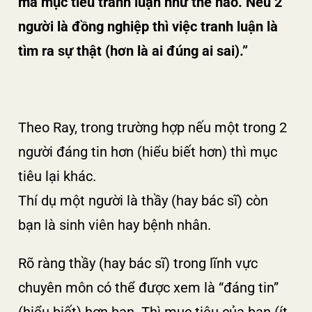
mà mục tiêu tranh luận như thế nào. Nếu 2
người là đồng nghiệp thì việc tranh luận là
tìm ra sự thật (hơn là ai đúng ai sai).”
Theo Ray, trong trường hợp nếu một trong 2
người đáng tin hơn (hiểu biết hơn) thì mục
tiêu lại khác.
Thí dụ một người là thầy (hay bác sĩ) còn
bạn là sinh viên hay bệnh nhân.
Rõ ràng thầy (hay bác sĩ) trong lĩnh vực
chuyên môn có thể được xem là “đáng tin”
(hiểu biết) hơn bạn. Thì mục tiêu của bạn (ít