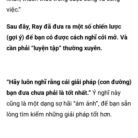
việc.”
Sau đây, Ray đã đưa ra một số chiến lược
(gợi ý) để bạn có được cách nghĩ cởi mở. Và
cần phải “luyện tập” thường xuyên.
“Hãy luôn nghĩ rằng cái giải pháp (con đường)
bạn đưa chưa phải là tốt nhất.”
Ý nghĩ này
cũng là một dạng sợ hãi “ám ảnh”, để bạn sẵn
lòng tìm kiếm những giải pháp tốt hơn.