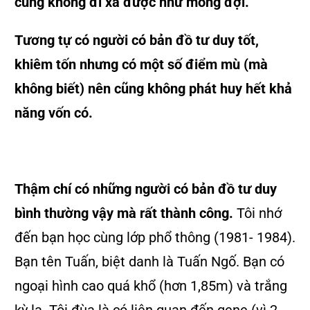
cũng không đi xa được như mong đợi.
Tương tự có người có bản đồ tư duy tốt,
khiêm tốn nhưng có một số điểm mù (mà
không biết) nên cũng không phát huy hết khả
năng vốn có.
Thậm chí có những người có bản đồ tư duy
bình thường vậy mà rất thành công.
Tôi nhớ
đến bạn học cùng lớp phổ thông (1981- 1984).
Bạn tên Tuấn, biệt danh là Tuấn Ngố. Bạn có
ngoại hình cao quá khổ (hơn 1,85m) và trắng