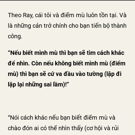
Theo Ray, cái tôi và điểm mù luôn tồn tại. Và
là những cản trở chính cho bạn tiến bộ thành
công.
“Nếu biết mình mù thì bạn sẽ tìm cách khác
để nhìn. Còn nếu không biết mình mù (điểm
mù) thì bạn sẽ cứ va đầu vào tường (lập đi
lập lại những sai lầm)!”
“Nói cách khác nếu bạn biết điểm mù và
chào đón ai có thể nhìn thấy (cơ hội và rủi