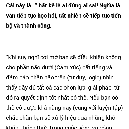
Cái này là…” bất kể là ai đúng ai sai! Nghĩa là
vẫn tiếp tục học hỏi, tất nhiên sẽ tiếp tục tiến
bộ và thành công.
“Khi suy nghĩ cởi mở bạn sẽ điều khiển không
cho phần não dưới (Cảm xúc) cất tiếng và
đảm bảo phần não trên (tư duy, logic) nhìn
thấy đầy đủ tất cả các chọn lựa, giải pháp, từ
đó ra quyết định tốt nhất có thể. Nếu bạn có
thể có được khả năng này (cùng với luyện tập)
chắc chắn bạn sẽ xử lý hiệu quả những khó
khăn, thách thức trong cuộc sống và công