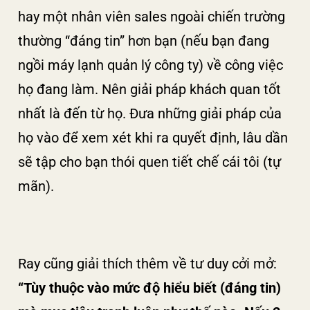
hay một nhân viên sales ngoài chiến trường
thường “đáng tin” hơn bạn (nếu bạn đang
ngồi máy lạnh quản lý công ty) về công việc
họ đang làm. Nên giải pháp khách quan tốt
nhất là đến từ họ. Đưa những giải pháp của
họ vào để xem xét khi ra quyết định, lâu dần
sẽ tập cho bạn thói quen tiết chế cái tôi (tự
mãn).
Ray cũng giải thích thêm về tư duy cởi mở:
“Tùy thuộc vào mức độ hiểu biết (đáng tin)