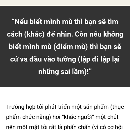
“Nếu biết mình mù thì bạn sẽ tìm
cách (khác) để nhìn. Còn nếu không
biết mình mù (điểm mù) thì bạn sẽ
cứ va đầu vào tường (lập đi lập lại
những sai lầm)!”
Trường hợp tôi phát triển một sản phẩm (thực
phẩm chức năng) hơi “khác người” một chút
nên một mặt tôi rất là phấn chấn (vì có cơ hội