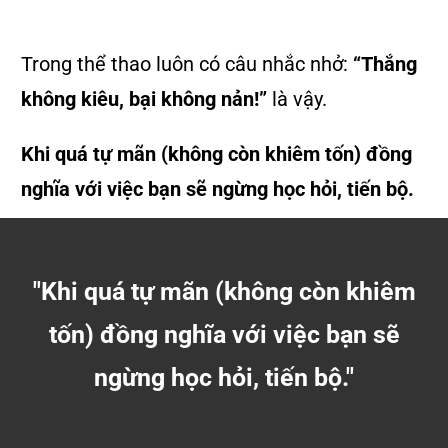
Trong thể thao luôn có câu nhắc nhở:
“Thắng
không kiêu, bại không nản!”
là vậy.
Khi quá tự mãn (không còn khiêm tốn) đồng
nghĩa với việc bạn sẽ ngừng học hỏi, tiến bộ.
"Khi quá tự mãn (không còn khiêm
tốn) đồng nghĩa với việc bạn sẽ
ngừng học hỏi, tiến bộ."