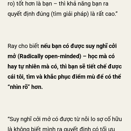
ro) tốt hơn là bạn – thì khả năng bạn ra
quyết định đúng (tìm giải pháp) là rất cao.”
Ray cho biết
nếu bạn có được suy nghĩ cởi
mở (Radically open-minded) – học mà có
hay tự nhiên mà có, thì bạn sẽ tiết chế được
cái tôi, tìm và khắc phục điểm mù để có thể
“nhìn rõ” hơn.
“Suy nghĩ cởi mở có được từ nỗi lo sợ cố hữu
là không biết mình ra quyết định có tối ưu