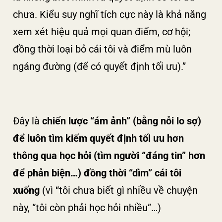
chưa. Kiểu suy nghĩ tích cực này là khả năng
xem xét hiệu quả mọi quan điểm, cơ hội;
đồng thời loại bỏ cái tôi và điểm mù luôn
ngáng đường (để có quyết định tối ưu).”
Đây là
chiến lược “ám ảnh” (bằng nỗi lo sợ)
để luôn tìm kiếm quyết định tối ưu hơn
thông qua học hỏi (tìm người “đáng tin” hơn
để phản biện…) đồng thời “dìm” cái tôi
xuống
(vì “tôi chưa biết gì nhiều về chuyện
này, “tôi còn phải học hỏi nhiều”…)