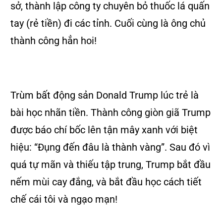
sở, thành lập công ty chuyên bỏ thuốc lá quấn
tay (rẻ tiền) đi các tỉnh. Cuối cùng là ông chủ
thành công hẳn hoi!
Trùm bất động sản Donald Trump lúc trẻ là
bài học nhãn tiền. Thành công giòn giã Trump
được báo chí bốc lên tận mây xanh với biệt
hiệu: “Đụng đến đâu là thành vàng”. Sau đó vì
quá tự mãn và thiếu tập trung, Trump bắt đầu
nếm mùi cay đắng, và bắt đầu học cách tiết
chế cái tôi và ngạo mạn!