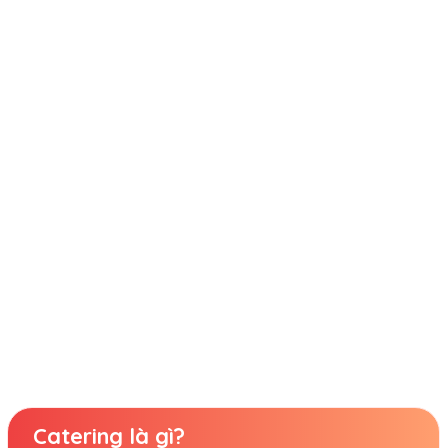
Catering là gì?