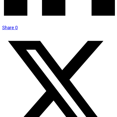
Share
0