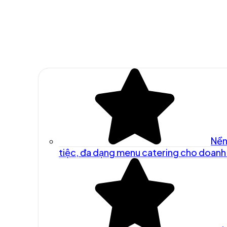
Nền
tiệc, đa dạng menu catering cho doanh