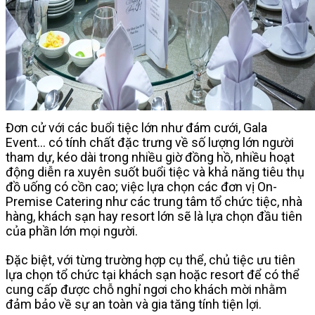
Đơn cử với các buổi tiệc lớn như đám cưới, Gala
Event… có tính chất đặc trưng về số lượng lớn người
tham dự, kéo dài trong nhiều giờ đồng hồ, nhiều hoạt
động diễn ra xuyên suốt buổi tiệc và khả năng tiêu thụ
đồ uống có cồn cao; việc lựa chọn các đơn vị On-
Premise Catering như các trung tâm tổ chức tiệc, nhà
hàng, khách sạn hay resort lớn sẽ là lựa chọn đầu tiên
của phần lớn mọi người.
Đặc biệt, với từng trường hợp cụ thể, chủ tiệc ưu tiên
lựa chọn tổ chức tại khách sạn hoặc resort để có thể
cung cấp được chỗ nghỉ ngơi cho khách mời nhằm
đảm bảo về sự an toàn và gia tăng tính tiện lợi.