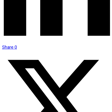
Share
0