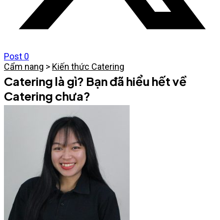
Post
0
Cẩm nang
>
Kiến thức Catering
Catering là gì? Bạn đã hiểu hết về
Catering chưa?