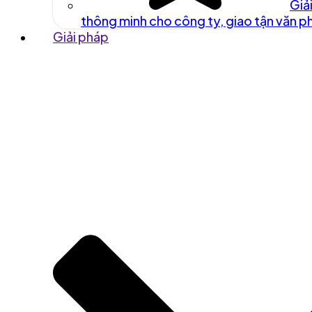
Giả
thông minh cho công ty, giao tận văn 
Giải pháp