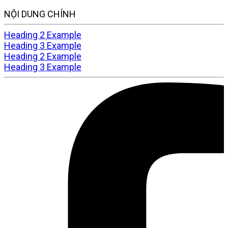
NỘI DUNG CHÍNH
Heading 2 Example
Heading 3 Example
Heading 2 Example
Heading 3 Example