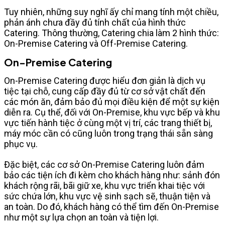
Tuy nhiên, những suy nghĩ ấy chỉ mang tính một chiều,
phản ánh chưa đầy đủ tính chất của hình thức
Catering. Thông thường, Catering chia làm 2 hình thức:
On-Premise Catering và Off-Premise Catering.
On-Premise Catering
On-Premise Catering được hiểu đơn giản là dịch vụ
tiệc tại chỗ, cung cấp đầy đủ từ cơ sở vật chất đến
các món ăn, đảm bảo đủ mọi điều kiện để một sự kiện
diễn ra. Cụ thể, đối với On-Premise, khu vực bếp và khu
vực tiến hành tiệc ở cùng một vị trí, các trang thiết bị,
máy móc cần có cũng luôn trong trạng thái sẵn sàng
phục vụ.
Đặc biệt, các cơ sở On-Premise Catering luôn đảm
bảo các tiện ích đi kèm cho khách hàng như: sảnh đón
khách rộng rãi, bãi giữ xe, khu vực triển khai tiệc với
sức chứa lớn, khu vực vệ sinh sạch sẽ, thuận tiện và
an toàn. Do đó, khách hàng có thể tìm đến On-Premise
như một sự lựa chọn an toàn và tiện lợi.