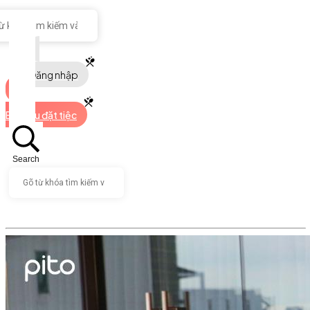
Đăng nhập
Bắt đầu đặt tiệc
Search