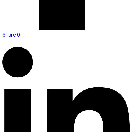
Share
0