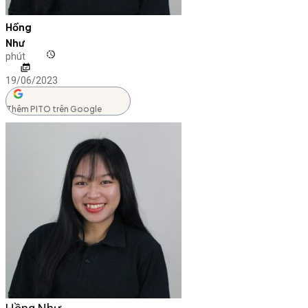
Hồng
Như
phút
19/06/2023
Thêm PITO trên Google