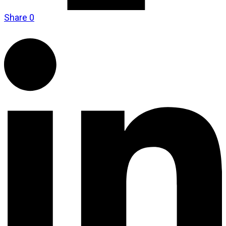
Share
0