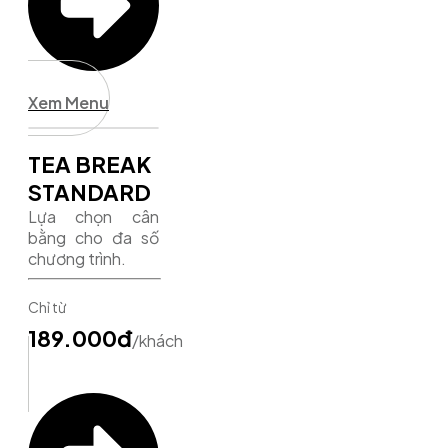
Xem Menu
TEA BREAK
STANDARD
Lựa chọn cân
bằng cho đa số
chương trình.
Chỉ từ
189.000đ
/khách