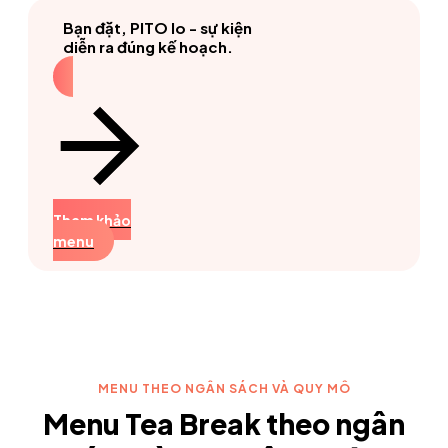
Bạn đặt, PITO lo - sự kiện
diễn ra đúng kế hoạch.
Tham khảo
menu
MENU THEO NGÂN SÁCH VÀ QUY MÔ
Menu Tea Break theo ngân