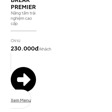
PREMIER
Nâng tầm trải
nghiệm cao
cấp
Chỉ từ
230.000đ
/khách
Xem Menu