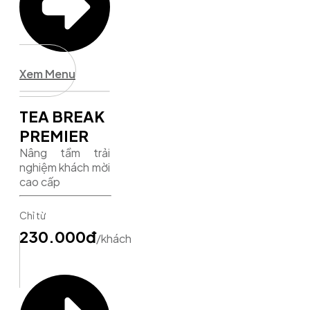
Xem Menu
TEA BREAK
PREMIER
Nâng tầm trải
nghiệm khách mời
cao cấp
Chỉ từ
230.000đ
/khách