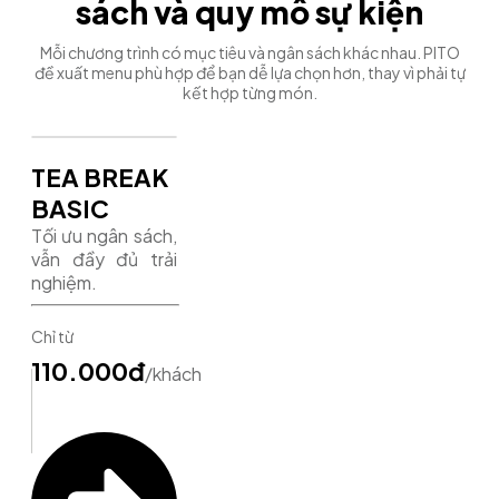
sách và quy mô sự kiện
Mỗi chương trình có mục tiêu và ngân sách khác nhau. PITO
đề xuất menu phù hợp để bạn dễ lựa chọn hơn, thay vì phải tự
kết hợp từng món.
TEA BREAK
BASIC
Tối ưu ngân sách,
vẫn đầy đủ trải
nghiệm.
Chỉ từ
110.000đ
/khách