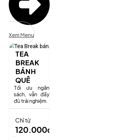
Xem Menu
TEA
BREAK
BÁNH
QUÊ
Tối ưu ngân
sách, vẫn đầy
đủ trải nghiệm.
Chỉ từ
120.000đ
/
khách