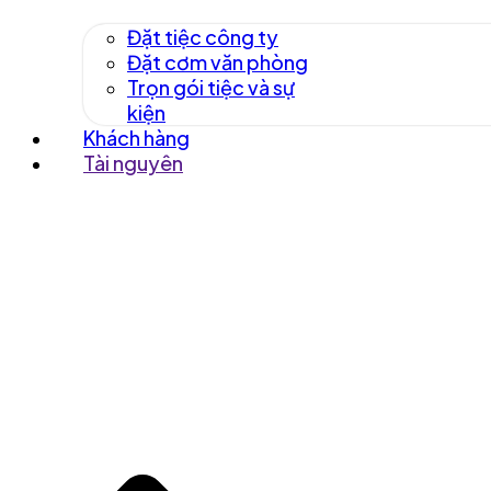
Đặt tiệc công ty
Đặt cơm văn phòng
Trọn gói tiệc và sự
kiện
Khách hàng
Tài nguyên