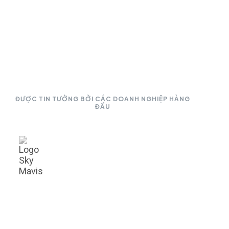
ĐƯỢC TIN TƯỞNG BỞI CÁC DOANH NGHIỆP HÀNG
ĐẦU