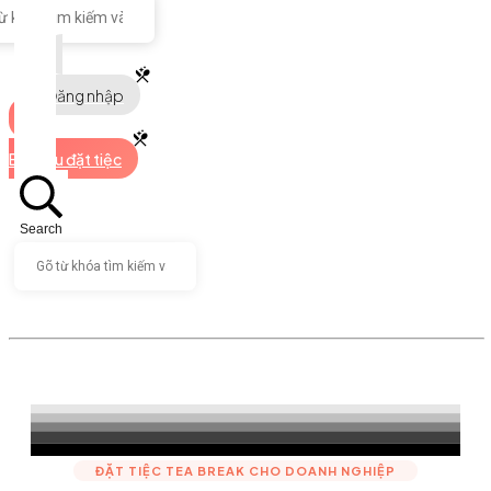
Đăng nhập
Bắt đầu đặt tiệc
Search
ĐẶT TIỆC TEA BREAK CHO DOANH NGHIỆP