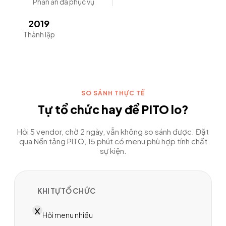
Phần ăn đã phục vụ
2019
Thành lập
SO SÁNH THỰC TẾ
Tự tổ chức hay để PITO lo?
Hỏi 5 vendor, chờ 2 ngày, vẫn không so sánh được. Đặt
qua Nền tảng PITO, 15 phút có menu phù hợp tính chất
sự kiện.
KHI TỰ TỔ
CHỨC
Hỏi menu nhiều