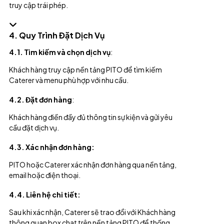
truy cập trái phép.
4. Quy Trình Đặt Dịch Vụ
4.1. Tìm kiếm và chọn dịch vụ
:
Khách hàng truy cập nền tảng PITO để tìm kiếm
Caterer và menu phù hợp với nhu cầu.
4.2. Đặt đơn hàng
:
Khách hàng điền đầy đủ thông tin sự kiện và gửi yêu
cầu đặt dịch vụ.
4.3. Xác nhận đơn hàng:
PITO hoặc Caterer xác nhận đơn hàng qua nền tảng,
email hoặc điện thoại.
4.4. Liên hệ chi tiết:
Sau khi xác nhận, Caterer sẽ trao đổi với Khách hàng
thông quan box chat trên nền tảng PITO để thống