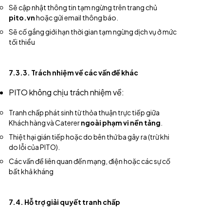
Sẽ cập nhật thông tin tạm ngừng trên trang chủ
pito.vn
hoặc gửi email thông báo.
Sẽ cố gắng giới hạn thời gian tạm ngừng dịch vụ ở mức
tối thiểu
7.3.3. Trách nhiệm về các vấn đề khác
PITO không chịu trách nhiệm về:
Tranh chấp phát sinh từ thỏa thuận trực tiếp giữa
Khách hàng và Caterer
ngoài phạm vi nền tảng
.
Thiệt hại gián tiếp hoặc do bên thứ ba gây ra (trừ khi
do lỗi của PITO).
Các vấn đề liên quan đến mạng, điện hoặc các sự cố
bất khả kháng
7.4. Hỗ trợ giải quyết tranh chấp