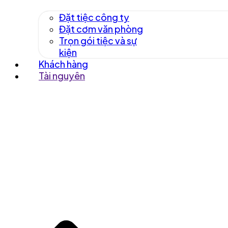
Đặt tiệc công ty
Đặt cơm văn phòng
Trọn gói tiệc và sự
kiện
Khách hàng
Tài nguyên