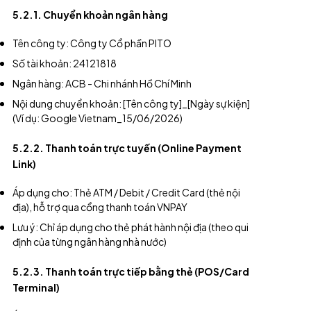
5.2.1. Chuyển khoản ngân hàng
Tên công ty: Công ty Cổ phần PITO
Số tài khoản: 24121818
Ngân hàng: ACB - Chi nhánh Hồ Chí Minh
Nội dung chuyển khoản: [Tên công ty]_[Ngày sự kiện]
(Ví dụ: Google Vietnam_15/06/2026)
5.2.2. Thanh toán trực tuyến (Online Payment
Link)
Áp dụng cho: Thẻ ATM / Debit / Credit Card (thẻ nội
địa), hỗ trợ qua cổng thanh toán VNPAY
Lưu ý: Chỉ áp dụng cho thẻ phát hành nội địa (theo qui
định của từng ngân hàng nhà nước)
5.2.3. Thanh toán trực tiếp bằng thẻ (POS/Card
Terminal)