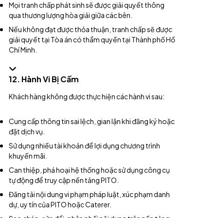
Mọi tranh chấp phát sinh sẽ được giải quyết thông
qua thương lượng hòa giải giữa các bên.
Nếu không đạt được thỏa thuận, tranh chấp sẽ được
giải quyết tại Tòa án có thẩm quyền tại Thành phố Hồ
Chí Minh.
12. Hành Vi Bị Cấm
Khách hàng không được thực hiện các hành vi sau:
Cung cấp thông tin sai lệch, gian lận khi đăng ký hoặc
đặt dịch vụ.
Sử dụng nhiều tài khoản để lợi dụng chương trình
khuyến mãi.
Can thiệp, phá hoại hệ thống hoặc sử dụng công cụ
tự động để truy cập nền tảng PITO.
Đăng tải nội dung vi phạm pháp luật, xúc phạm danh
dự, uy tín của PITO hoặc Caterer.