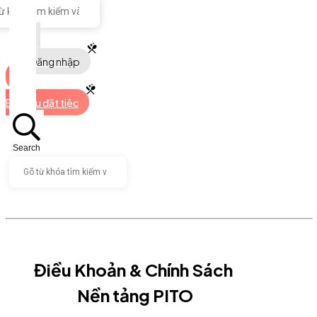
Đăng nhập
Bắt đầu đặt tiệc
Search
Điều Khoản & Chính Sách
Nền tảng PITO