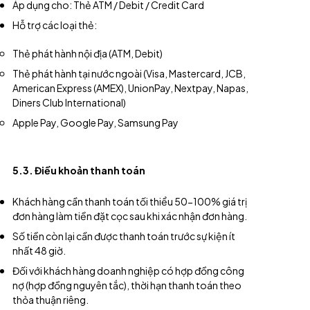
Áp dụng cho: Thẻ ATM / Debit / Credit Card
Hỗ trợ các loại thẻ:
Thẻ phát hành nội địa (ATM, Debit)
Thẻ phát hành tại nước ngoài (Visa, Mastercard, JCB,
American Express (AMEX), UnionPay, Nextpay, Napas,
Diners Club International)
Apple Pay, Google Pay, Samsung Pay
5.3. Điều khoản thanh toán
Khách hàng cần thanh toán tối thiểu 50-100% giá trị
đơn hàng làm tiền đặt cọc sau khi xác nhận đơn hàng.
Số tiền còn lại cần được thanh toán trước sự kiện ít
nhất 48 giờ.
Đối với khách hàng doanh nghiệp có hợp đồng công
nợ (hợp đồng nguyên tắc), thời hạn thanh toán theo
thỏa thuận riêng.