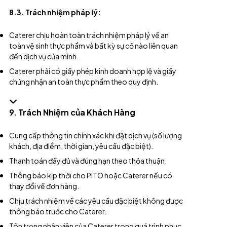
8.3. Trách nhiệm pháp lý:
Caterer chịu hoàn toàn trách nhiệm pháp lý về an
toàn vệ sinh thực phẩm và bất kỳ sự cố nào liên quan
đến dịch vụ của mình.
Caterer phải có giấy phép kinh doanh hợp lệ và giấy
chứng nhận an toàn thực phẩm theo quy định.
9. Trách Nhiệm của Khách Hàng
Cung cấp thông tin chính xác khi đặt dịch vụ (số lượng
khách, địa điểm, thời gian, yêu cầu đặc biệt).
Thanh toán đầy đủ và đúng hạn theo thỏa thuận.
Thông báo kịp thời cho PITO hoặc Caterer nếu có
thay đổi về đơn hàng.
Chịu trách nhiệm về các yêu cầu đặc biệt không được
thông báo trước cho Caterer.
Tôn trọng nhân viên của Caterer trong quá trình phục