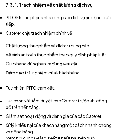
7.3.1. Trách nhiệm về chất lượng dịch vụ
PITO không phải là nhà cung cấp dịch vụ ăn uống trực
tiếp.
Caterer chịu trách nhiệm chính về:
Chất lượng thực phẩm và dịch vụ cung cấp
Vệ sinh an toàn thực phẩm theo quy định pháp luật
Giao hàng đúng hạn và đúng yêu cầu
Đảm bảo trải nghiệm của khách hàng
Tuy nhiên, PITO cam kết:
Lựa chọn và kiểm duyệt các Caterer trước khi công
bố trên nền tảng.
Giám sát hoạt động và đánh giá của các Caterer.
Xử lý khiếu nại của khách hàng một cách nhanh chóng
và công bằng
(xem nội dung
Giải quyết Khiếu nại
bên dưới).