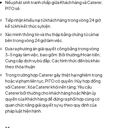
Nếu phát sinh tranh chấp giữa Khách hàng và Caterer,
PITO sẽ:
Tiếp nhận khiếu nại từ khách hàng trong vòng 24 giờ
kể từ khi kết thúc sự kiện.
Xác minh thông tin và thu thập bằng chứng từ cả hai
bên trong vòng 24 giờ làm việc.
Đưa ra phương án giải quyết công bằng trong vòng
3-5 ngày làm việc, bao gồm:
Bồi thường/Hoàn tiền;
Cung cấp dịch vụ bù đắp; Các hình thức đền bù khác
theo thỏa thuận
Trong trường hợp Caterer gây thiệt hại nghiêm trọng
hoặc vi phạm liên tục, PITO có quyền: Hủy hợp đồng
với Caterer; Xóa Caterer khỏi nền tảng; Yêu cầu
Caterer bồi thường cho khách hàng hoặc Nhận ủy
quyền của Khách hàng để đứng ra phối hợp cùng cơ
quan chức năng giải quyết sự vụ theo quy định của
pháp luật hiện hành.