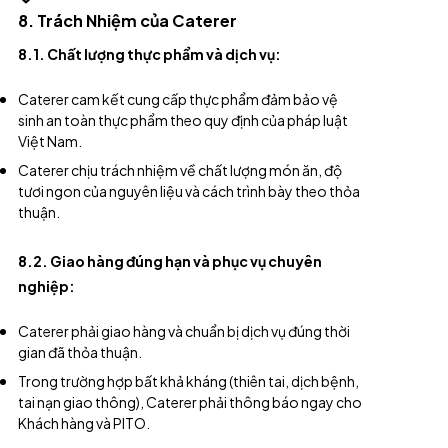
8. Trách Nhiệm của Caterer
8.1. Chất lượng thực phẩm và dịch vụ:
Caterer cam kết cung cấp thực phẩm đảm bảo vệ
sinh an toàn thực phẩm theo quy định của pháp luật
Việt Nam.
Caterer chịu trách nhiệm về chất lượng món ăn, độ
tươi ngon của nguyên liệu và cách trình bày theo thỏa
thuận.
8.2. Giao hàng đúng hạn và phục vụ chuyên
nghiệp:
Caterer phải giao hàng và chuẩn bị dịch vụ đúng thời
gian đã thỏa thuận.
Trong trường hợp bất khả kháng (thiên tai, dịch bệnh,
tai nạn giao thông), Caterer phải thông báo ngay cho
Khách hàng và PITO.