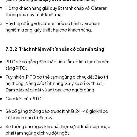
Hỗ trợ khách hàng giải quyết tranh chấp với Caterer
thông qua quy trình khiếu nại.
Hủy hợp đồng với Caterer nếu có hành vi vi phạm
nghiêm trọng, gây thiệt hại cho khách hàng.
7.3.2.Trách nhiệm về tính sẵn có của nền tảng
PITO sẽ cố gắng đảm bảo tính sẵn có liên tục của nền
tảng PITO.
Tuy nhiên, PITO có thể tạm ngừng dịch vụ để: Bảo trì
hệ thống, Nâng cấp tính năng, Xử lý sự cố kỹ thuật,
Đảm bảo bảo mật và an toàn cho người dùng
Cam kết của PITO:
Sẽ cố gắng thông báo trước ít nhất 24-48 giờ khi có
kế hoạch bảo trì định kỳ.
Sẽ thông báo ngay khi phát hiện sự cố khẩn cấp hoặc
phải tạm ngừng dịch vụ đột ngột.