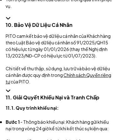
vụ.
10. Bảo Vệ Dữ Liệu Cá Nhân
PITO cam kết bảo vệ dữ liệu cá nhân của Khách hàng
theo Luật Bảo vệ dữ liệu cá nhân số 91/2025/QH15
có hiệu lực từ ngày 01/01/2026 (thay thế Nghị định
13/2023/NĐ-CP có hiệu lực từ 01/07/2023).
Chi tiết về thu thập, sử dụng, lưu trữ và bảo vệ dữ liệu
cá nhân được quy định trong
Chính sách Quyền riêng
tư
của PITO.
11. Giải Quyết Khiếu Nại và Tranh Chấp
11.1. Quy trình khiếu nại:
Bước 1
- Thông báo khiếu nại: Khách hàng gửi khiếu
nại trong vòng 24 giờ kể từ khi kết thúc sự kiện qua: