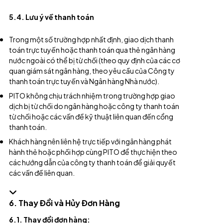
5.4. Lưu ý về thanh toán
Trong một số trường hợp nhất định, giao dịch thanh
toán trực tuyến hoặc thanh toán qua thẻ ngân hàng
nước ngoài có thể bị từ chối (theo quy định của các cơ
quan giám sát ngân hàng, theo yêu cầu của Công ty
thanh toán trực tuyến và Ngân hàng Nhà nước).
PITO không chịu trách nhiệm trong trường hợp giao
dịch bị từ chối do ngân hàng hoặc công ty thanh toán
từ chối hoặc các vấn đề kỹ thuật liên quan đến cổng
thanh toán.
Khách hàng nên liên hệ trực tiếp với ngân hàng phát
hành thẻ hoặc phối hợp cùng PITO để thực hiện theo
các hướng dẫn của công ty thanh toán để giải quyết
các vấn đề liên quan.
6. Thay Đổi và Hủy Đơn Hàng
6.1. Thay đổi đơn hàng: