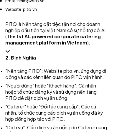
Email: hello@pito.vn
Website: pito.vn
PITO là Nền tảng đặt tiệc tận nơi cho doanh
nghiệp đầu tiên tại Việt Nam có sự hỗ trợ bởi AI
(
The 1
st
AI-powered corporate catering
management platform in Vietnam
).
2. Định Nghĩa
"Nền tảng PITO": Website pito.vn, ứng dụng di
động và các kênh liên quan do PITO vận hành.
"Người dùng" hoặc "Khách hàng": Cá nhân
hoặc tổ chức đăng ký và sử dụng nền tảng
PITO để đặt dịch vụ ăn uống.
"Caterer" hoặc "Đối tác cung cấp": Các cá
nhân, tổ chức cung cấp dịch vụ ăn uống đã ký
hợp đồng hợp tác với PITO.
"Dịch vụ": Các dịch vụ ăn uống do Caterer cung