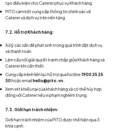
tạo điều kiện cho Caterer phục vụ Khách hàng.
PITO cam kết cung cấp thông tin chính xác về
Caterer và dịch vụ trên nền tảng.
7.2. Hỗ trợ Khách hàng:
Xử lý các vấn đề phát sinh trong quá trình đặt dịch vụ
và thanh toán.
Làm cầu nối giải quyết tranh chấp giữa Khách hàng và
Caterer khi cần thiết.
Cung cấp kênh liên lạc hỗ trợ qua hotline
1900 25 25
30
hoặc email
hello@pito.vn
.
Xem xét khiếu nại của khách hàng và có thể hủy hợp
đồng với Caterer nếu vi phạm nghiêm trọng.
7.3. Giới hạn trách nhiệm:
Giới hạn trách nhiệm của PITO được thể hiện qua 3
khía cạnh: