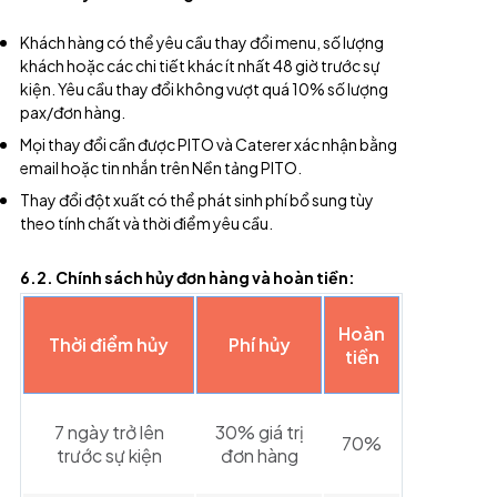
Khách hàng có thể yêu cầu thay đổi menu, số lượng
khách hoặc các chi tiết khác ít nhất 48 giờ trước sự
kiện. Yêu cầu thay đổi không vượt quá 10% số lượng
pax/đơn hàng.
Mọi thay đổi cần được PITO và Caterer xác nhận bằng
email hoặc tin nhắn trên Nền tảng PITO.
Thay đổi đột xuất có thể phát sinh phí bổ sung tùy
theo tính chất và thời điểm yêu cầu.
6.2. Chính sách hủy đơn hàng và hoàn tiền:
Hoàn
Thời điểm hủy
Phí hủy
tiền
7 ngày trở lên
30% giá trị
70%
trước sự kiện
đơn hàng