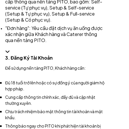
cấp thông qua nền tảng PITO, bao gồm:
Self-
service (Tự phục vụ), Setup & Self-service
(Setup & Tự phục vụ), Setup & Full-service
(Setup & Có phục vụ).
"Đơn hàng": Yêu cầu đặt dịch vụ ăn uống được
xác nhận giữa Khách hàng và Caterer thông
qua nền tảng PITO.
3. Đăng Ký Tài Khoản
Để sử dụng nền tảng PITO, Khách hàng cần:
Đủ 18 tuổi trở lên hoặc có sự đồng ý của người giám hộ
hợp pháp.
Cung cấp thông tin chính xác, đầy đủ và cập nhật
thường xuyên.
Chịu trách nhiệm bảo mật thông tin tài khoản và mật
khẩu.
Thông báo ngay cho PITO khi phát hiện tài khoản bị