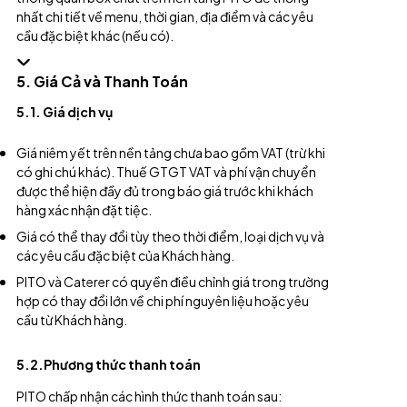
nhất chi tiết về menu, thời gian, địa điểm và các yêu
cầu đặc biệt khác (nếu có).
5. Giá Cả và Thanh Toán
5.1. Giá dịch vụ
Giá niêm yết trên nền tảng chưa bao gồm VAT (trừ khi
có ghi chú khác). Thuế GTGT VAT và phí vận chuyển
được thể hiện đầy đủ trong báo giá trước khi khách
hàng xác nhận đặt tiệc.
Giá có thể thay đổi tùy theo thời điểm, loại dịch vụ và
các yêu cầu đặc biệt của Khách hàng.
PITO và Caterer có quyền điều chỉnh giá trong trường
hợp có thay đổi lớn về chi phí nguyên liệu hoặc yêu
cầu từ Khách hàng.
5.2.Phương thức thanh toán
PITO chấp nhận các hình thức thanh toán sau: