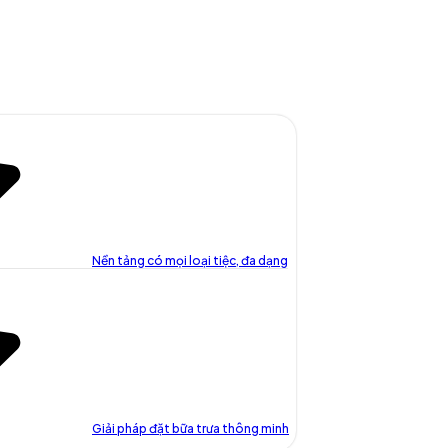
Nền tảng có mọi loại tiệc, đa dạng
Giải pháp đặt bữa trưa thông minh