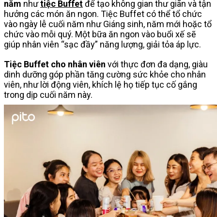
năm
như
tiệc Buffet
để tạo không gian thư giãn và tận
hưởng các món ăn ngon. Tiệc Buffet có thể tổ chức
vào ngày lễ cuối năm như Giáng sinh, năm mới hoặc tổ
chức vào mỗi quý. Một bữa ăn ngon vào buổi xế sẽ
giúp nhân viên “sạc đầy” năng lượng, giải tỏa áp lực.
Tiệc Buffet cho nhân viên
với thực đơn đa dạng, giàu
dinh dưỡng góp phần tăng cường sức khỏe cho nhân
viên, như lời động viên, khích lệ họ tiếp tục cố gắng
trong dịp cuối năm này.