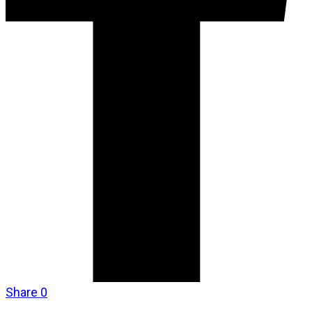
Share
0