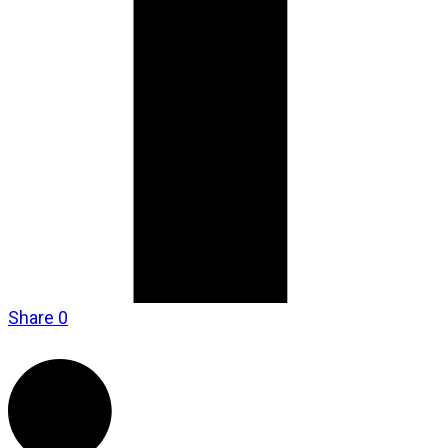
Share
0