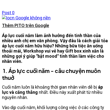
Post
0
Thêm PITO trên Google
Áp lực cuối năm làm ảnh hưởng đến tinh thần của
nhiều anh chị em văn phòng. Vậy đâu là cách giải tỏa
áp lực cuối năm hữu hiệu? Những bữa tiệc ăn uống
thoải mái, Workshop vui vẻ hay Gift box xinh xắn là
những gợi ý giúp "bật mood" tinh thần làm việc cho
nhân viên.
1. Áp lực cuối năm - câu chuyện muôn
thuở
Cuối năm luôn là khoảng thời gian nhân viên dễ bị
áp
lực và căng thẳng
nhất. Điều này xuất phát từ nhiều
nguyên nhân.
Vào dịp cuối năm, khối lượng công việc ở các công ty