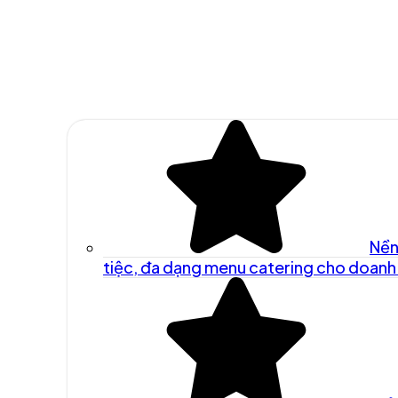
Nền
tiệc, đa dạng menu catering cho doanh