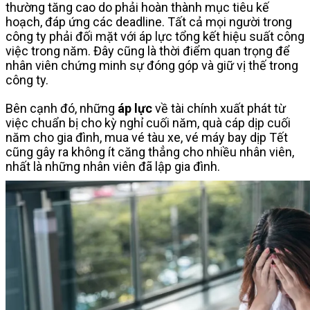
thường tăng cao do phải hoàn thành mục tiêu kế
hoạch, đáp ứng các deadline. Tất cả mọi người trong
công ty phải đối mặt với áp lực tổng kết hiệu suất công
việc trong năm. Đây cũng là thời điểm quan trọng để
nhân viên chứng minh sự đóng góp và giữ vị thế trong
công ty.
Bên cạnh đó, những
áp lực
về tài chính xuất phát từ
việc chuẩn bị cho kỳ nghỉ cuối năm, quà cáp dịp cuối
năm cho gia đình, mua vé tàu xe, vé máy bay dịp Tết
cũng gây ra không ít căng thẳng cho nhiều nhân viên,
nhất là những nhân viên đã lập gia đình.