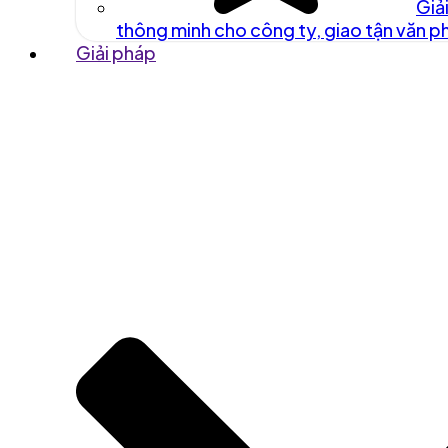
Giả
thông minh cho công ty, giao tận văn 
Giải pháp