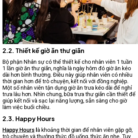
2.2. Thiết kế giờ ăn thư giãn
Bộ phận Nhân sự có thể thiết kế cho nhân viên 1 tuần
1 lần giờ ăn thư giãn, nghĩa là ngày hôm đó giờ ăn kéo
dài hơn bình thường. Điều này giúp nhân viên có nhiều
thời gian hơn để trò chuyện, kết nối với đồng nghiệp.
Một số nhân viên tận dụng giờ ăn trưa kéo dài để nghỉ
trưa lâu hơn. Nhìn chung, bữa trưa thư giãn cần thiết để
giúp kết nối và sạc lại năng lượng, sẵn sàng cho giờ
làm việc buổi chiều.
2.3. Happy Hours
Happy Hours
l
à khoảng thời gian để nhân viên gặp gỡ,
trò chuyện và thưởng thức đồ uống, thức ăn nhẹ. Tuy