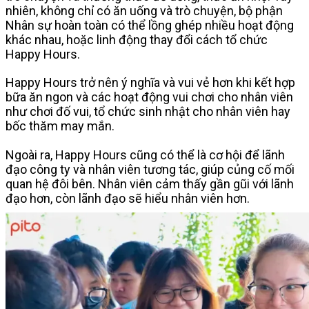
nhiên, không chỉ có ăn uống và trò chuyện, bộ phận
Nhân sự hoàn toàn có thể lồng ghép nhiều hoạt động
khác nhau, hoặc linh động thay đổi cách tổ chức
Happy Hours.
Happy Hours trở nên ý nghĩa và vui vẻ hơn khi kết hợp
bữa ăn ngon và các hoạt động vui chơi cho nhân viên
như chơi đố vui, tổ chức sinh nhật cho nhân viên hay
bốc thăm may mắn.
Ngoài ra, Happy Hours cũng có thể là cơ hội để lãnh
đạo công ty và nhân viên tương tác, giúp củng cố mối
quan hệ đôi bên. Nhân viên cảm thấy gần gũi với lãnh
đạo hơn, còn lãnh đạo sẽ hiểu nhân viên hơn.