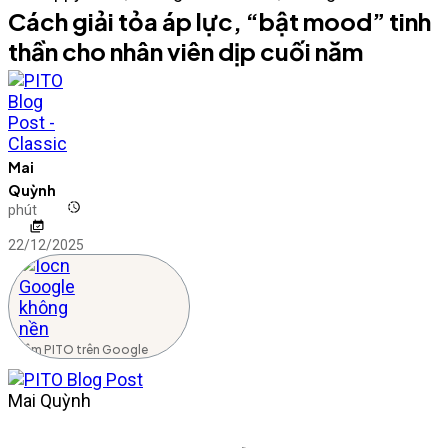
Cách giải tỏa áp lực, “bật mood” tinh
thần cho nhân viên dịp cuối năm
Mai
Quỳnh
phút
22/12/2025
Thêm PITO trên Google
Mai Quỳnh