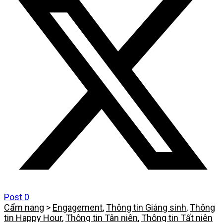
Post
0
Cẩm nang
>
Engagement
,
Thông tin Giáng sinh
,
Thông
tin Happy Hour
,
Thông tin Tân niên
,
Thông tin Tất niên