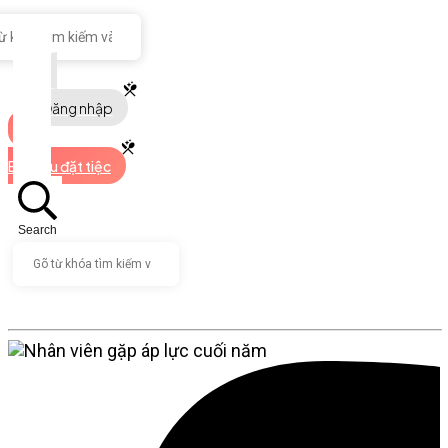
Đăng nhập
Bắt đầu đặt tiệc
Search