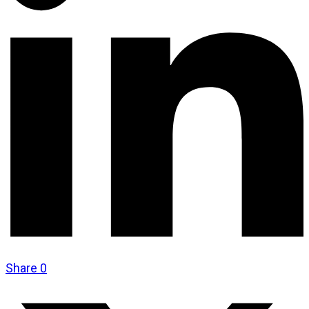
Share
0