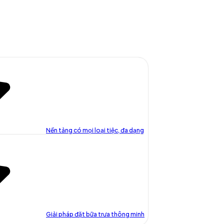
Nền tảng có mọi loại tiệc, đa dạng
Giải pháp đặt bữa trưa thông minh