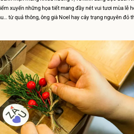
iểm xuyến những họa tiết mang đầy nét vui tươi mùa lễ hộ
nâu… từ quả thông, ông già Noel hay cây trạng nguyên đỏ 