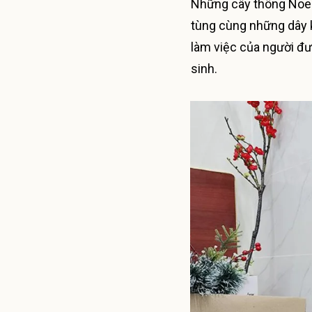
Những cây thông Noel 
tùng cùng những dây k
làm việc của người đư
sinh.