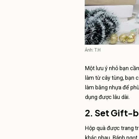
Ảnh: T.H
Một lưu ý nhỏ bạn cần
làm từ cây tùng, bạn 
làm bằng nhựa để phù
dụng được lâu dài.
2.
Set Gift-b
Hộp quà được trang tr
khác nhau. Bánh ngọt