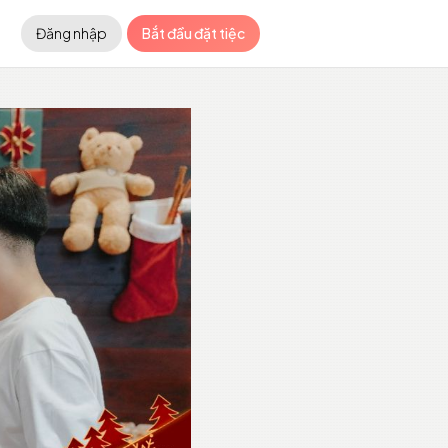
Đăng nhập
Bắt đầu đặt tiệc