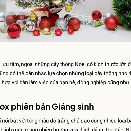
 lưu tâm, ngoài những cây thông Noel có kích thước lớn 
cũng có thể cân nhắc lựa chọn những loại cây thông nhỏ
 hợp với bàn làm việc của bạn bè, đồng nghiệp cũng như
ox phiên bản Giáng sinh
í nổi bật với tông màu đỏ trắng chủ đạo cùng nhiều loại 
, bánh mặn mang nhiều hương vị và hình dáng độc đáo. 