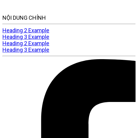
NỘI DUNG CHÍNH
Heading 2 Example
Heading 3 Example
Heading 2 Example
Heading 3 Example