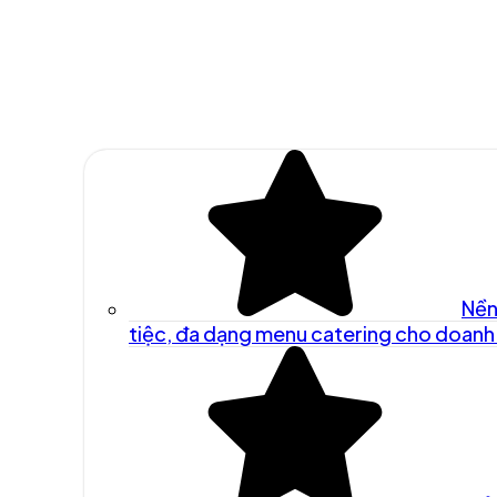
Nền
tiệc, đa dạng menu catering cho doanh