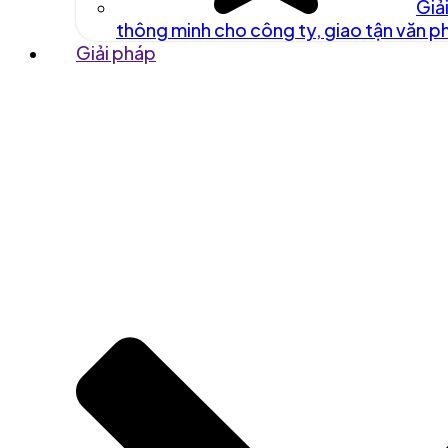
Giả
thông minh cho công ty, giao tận văn 
Giải pháp