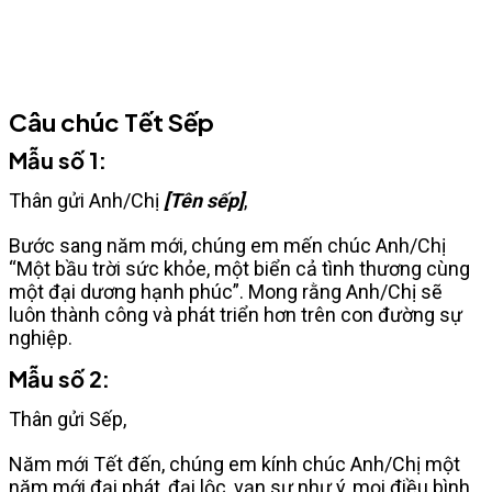
Câu chúc Tết Sếp
Mẫu số 1:
Thân gửi Anh/Chị
[
Tên sếp]
,
Bước sang năm mới, chúng em mến chúc Anh/Chị
“Một bầu trời sức khỏe, một biển cả tình thương cùng
một đại dương hạnh phúc”. Mong rằng Anh/Chị sẽ
luôn thành công và phát triển hơn trên con đường sự
nghiệp.
Mẫu số 2:
Thân gửi Sếp,
Năm mới Tết đến, chúng em kính chúc Anh/Chị một
năm mới đại phát, đại lộc, vạn sự như ý, mọi điều bình