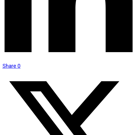
Share
0