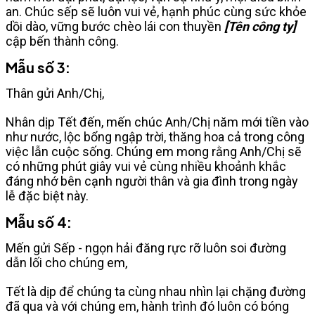
an. Chúc sếp sẽ luôn vui vẻ, hạnh phúc cùng sức khỏe
dồi dào, vững bước chèo lái con thuyền
[Tên công ty]
cập bến thành công.
Mẫu số 3:
Thân gửi Anh/Chị,
Nhân dịp Tết đến, mến chúc Anh/Chị năm mới tiền vào
như nước, lộc bổng ngập trời, thăng hoa cả trong công
việc lẫn cuộc sống. Chúng em mong rằng Anh/Chị sẽ
có những phút giây vui vẻ cùng nhiều khoảnh khắc
đáng nhớ bên cạnh người thân và gia đình trong ngày
lễ đặc biệt này.
Mẫu số 4:
Mến gửi Sếp - ngọn hải đăng rực rỡ luôn soi đường
dẫn lối cho chúng em,
Tết là dịp để chúng ta cùng nhau nhìn lại chặng đường
đã qua và với chúng em, hành trình đó luôn có bóng