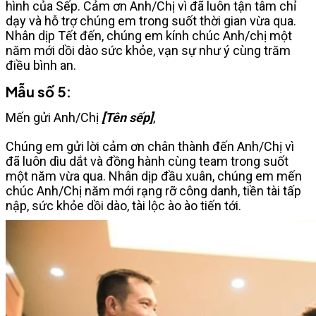
hình của Sếp. Cảm ơn Anh/Chị vì đã luôn tận tâm chỉ
dạy và hỗ trợ chúng em trong suốt thời gian vừa qua.
Nhân dịp Tết đến, chúng em kính chúc Anh/chị một
năm mới dồi dào sức khỏe, vạn sự như ý cùng trăm
điều bình an.
Mẫu số 5:
Mến gửi Anh/Chị
[Tên sếp]
,
Chúng em gửi lời cảm ơn chân thành đến Anh/Chị vì
đã luôn dìu dắt và đồng hành cùng team trong suốt
một năm vừa qua. Nhân dịp đầu xuân, chúng em mến
chúc Anh/Chị năm mới rạng rỡ công danh, tiền tài tấp
nập, sức khỏe dồi dào, tài lộc ào ào tiến tới.