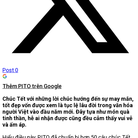
Post
0
Thêm PITO trên Google
Chúc Tết với những lời chúc hướng đến sự may mắn,
tốt đẹp vốn được xem là tục lệ lâu đời trong văn hóa
người Việt vào đầu năm mới. Đây tựa như món quà
tinh thần, hễ ai nhận được cũng đều cảm thấy vui vẻ
và ấm áp.
Hiểu điều này, PITO đã chuẩn bị hơn 50 câu chúc Tết