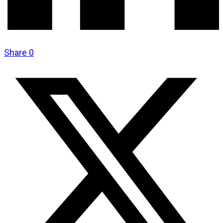
Share
0