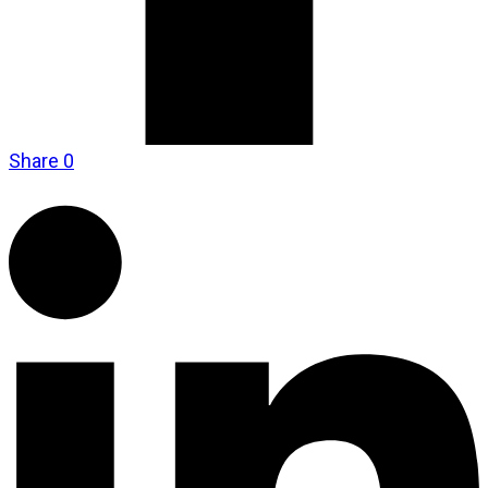
Share
0