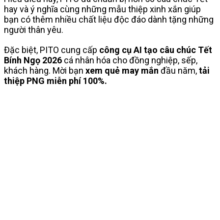
hay và ý nghĩa cùng những mẫu thiệp xinh xắn giúp
bạn có thêm nhiều chất liệu độc đáo dành tặng những
người thân yêu.
Đặc biệt, PITO cung cấp
công cụ AI tạo câu chúc Tết
Bính Ngọ 2026
cá nhân hóa cho đồng nghiệp, sếp,
khách hàng. Mời bạn
xem quẻ may mắn
đầu năm,
tải
thiệp PNG miễn phí 100%.