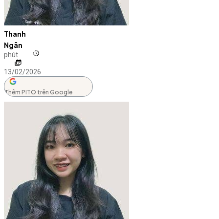
Thanh
Ngân
phút
13/02/2026
Thêm PITO trên Google