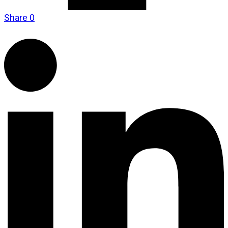
Share
0