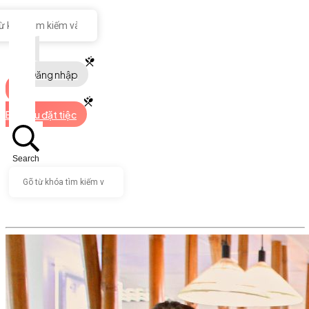
Đăng nhập
Bắt đầu đặt tiệc
Search