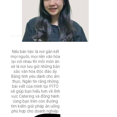
Nếu bàn tiệc là nơi gắn kết
mọi người, mọi nền văn hóa
lại với nhau thì mỗi món ăn
sẽ là nơi lưu giữ những bản
sắc văn hóa độc đáo ấy.
Bằng tình yêu dành cho ẩm
thực, Ngân tin rằng những
bài viết của mình tại PITO
sẽ giúp bạn hiểu hơn về lĩnh
vực Catering và đồng hành
cùng bạn trên con đường
tìm kiếm giải pháp ăn uống
phù hợp cho doanh nghiệp.