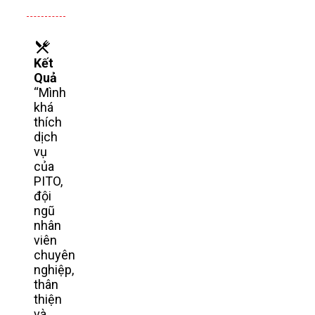
Kết
Quả
“Mình
khá
thích
dịch
vụ
của
PITO,
đội
ngũ
nhân
viên
chuyên
nghiệp,
thân
thiện
và