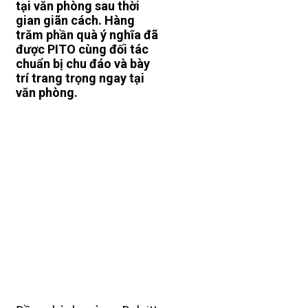
tại văn phòng sau thời
gian giãn cách. Hàng
trăm phần quà ý nghĩa đã
được PITO cùng đối tác
chuẩn bị chu đáo và bày
trí trang trọng ngay tại
văn phòng.