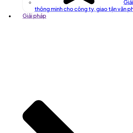
Giả
thông minh cho công ty, giao tận văn 
Giải pháp