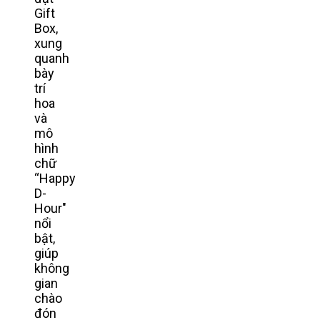
Gift
Box,
xung
quanh
bày
trí
hoa
và
mô
hình
chữ
“Happy
D-
Hour"
nổi
bật,
giúp
không
gian
chào
đón