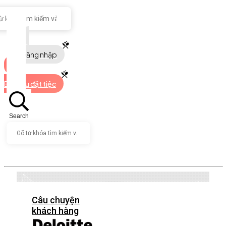
Đăng nhập
Bắt đầu đặt tiệc
Search
Câu chuyện
khách hàng