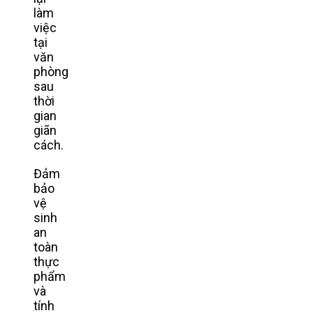
làm
việc
tại
văn
phòng
sau
thời
gian
giãn
cách.
Đảm
bảo
vệ
sinh
an
toàn
thực
phẩm
và
tính