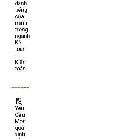
danh
tiếng
của
mình
trong
ngành
Kế
toán
-
Kiểm
toán.
Yêu
Cầu
Món
quà
xinh