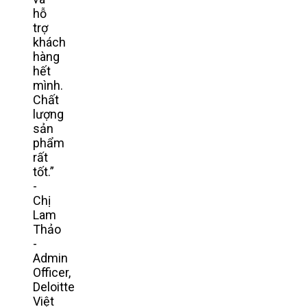
hỗ
trợ
khách
hàng
hết
mình.
Chất
lượng
sản
phẩm
rất
tốt.”
-
Chị
Lam
Thảo
-
Admin
Officer,
Deloitte
Việt