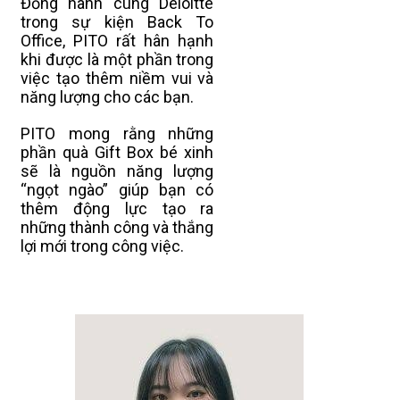
Đồng hành cùng Deloitte
trong sự kiện Back To
Office, PITO rất hân hạnh
khi được là một phần trong
việc tạo thêm niềm vui và
năng lượng cho các bạn.
PITO mong rằng những
phần quà Gift Box bé xinh
sẽ là nguồn năng lượng
“ngọt ngào” giúp bạn có
thêm động lực tạo ra
những thành công và thắng
lợi mới trong công việc.