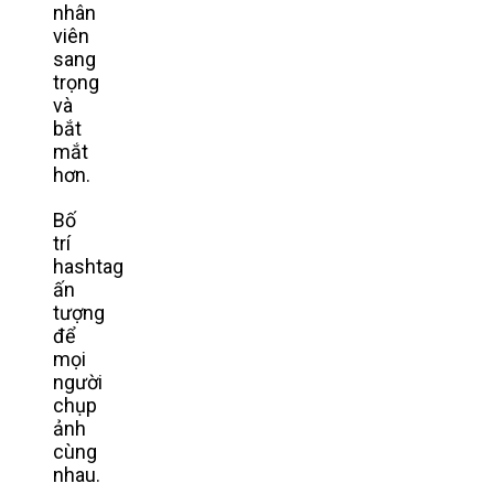
nhân
viên
sang
trọng
và
bắt
mắt
hơn.
Bố
trí
hashtag
ấn
tượng
để
mọi
người
chụp
ảnh
cùng
nhau.