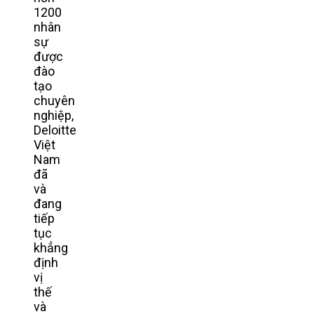
1200
nhân
sự
được
đào
tạo
chuyên
nghiệp,
Deloitte
Việt
Nam
đã
và
đang
tiếp
tục
khẳng
định
vị
thế
và