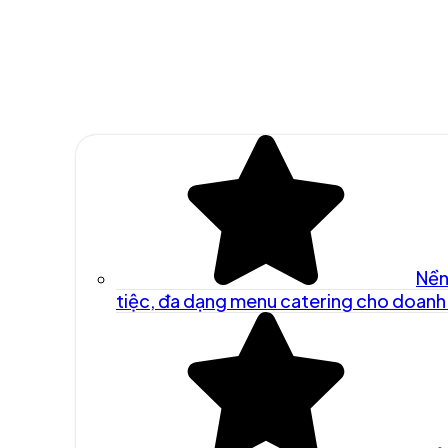
Nền
tiệc, đa dạng menu catering cho doanh