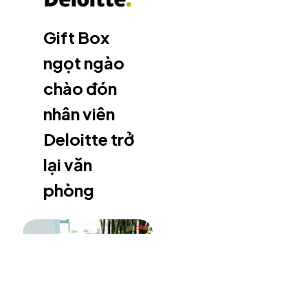
Gift Box
ngọt ngào
chào đón
nhân viên
Deloitte trở
lại văn
phòng