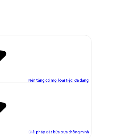
Nền tảng có mọi loại tiệc, đa dạng
Giải pháp đặt bữa trưa thông minh