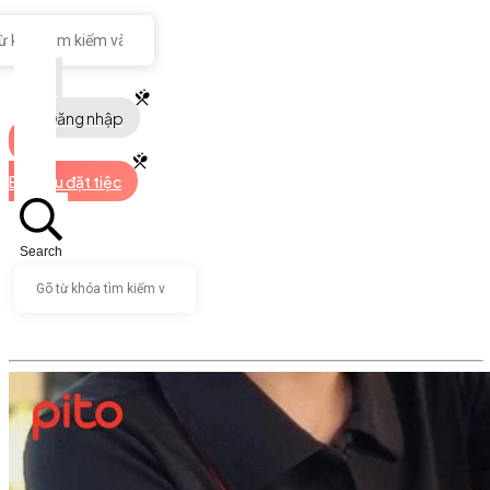
Đăng nhập
Bắt đầu đặt tiệc
Search