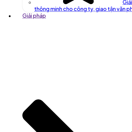
Giả
thông minh cho công ty, giao tận văn 
Giải pháp