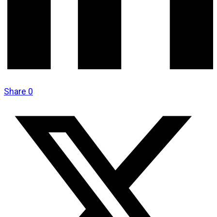
Share
0