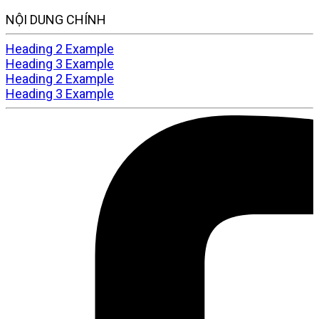
NỘI DUNG CHÍNH
Heading 2 Example
Heading 3 Example
Heading 2 Example
Heading 3 Example