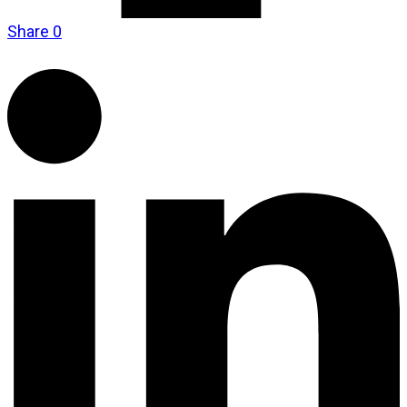
Share
0