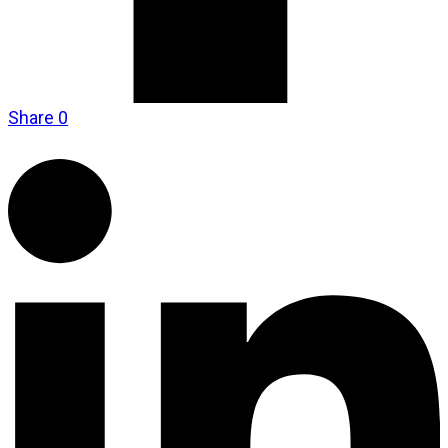
Share
0