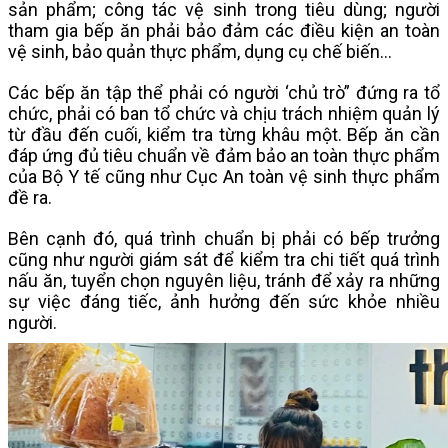
sản phẩm; công tác vệ sinh trong tiêu dùng; người
tham gia bếp ăn phải bảo đảm các điều kiện an toàn
vệ sinh, bảo quản thực phẩm, dụng cụ chế biến…
Các bếp ăn tập thể phải có người ‘chủ trò” đứng ra tổ
chức, phải có ban tổ chức và chịu trách nhiệm quản lý
từ đầu đến cuối, kiểm tra từng khâu một. Bếp ăn cần
đáp ứng đủ tiêu chuẩn về đảm bảo an toàn thực phẩm
của Bộ Y tế cũng như Cục An toàn vệ sinh thực phẩm
đề ra.
Bên cạnh đó, quá trình chuẩn bị phải có bếp trưởng
cũng như người giám sát để kiểm tra chi tiết quá trình
nấu ăn, tuyển chọn nguyên liệu, tránh để xảy ra những
sự việc đáng tiếc, ảnh hưởng đến sức khỏe nhiều
người.