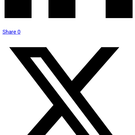
Share
0