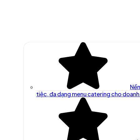
Nền
tiệc, đa dạng menu catering cho doanh