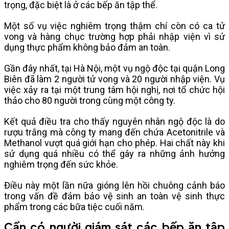
trọng, đặc biệt là ở các bếp ăn tập thể.
Một số vụ việc nghiêm trọng thậm chí còn có ca tử
vong và hàng chục trường hợp phải nhập viện vì sử
dụng thực phẩm không bảo đảm an toàn.
Gần đây nhất, tại Hà Nội, một vụ ngộ độc tại quận Long
Biên đã làm 2 người tử vong và 20 người nhập viện. Vụ
việc xảy ra tại một trung tâm hội nghị, nơi tổ chức hội
thảo cho 80 người trong cùng một công ty.
Kết quả điều tra cho thấy nguyên nhân ngộ độc là do
rượu trắng mà công ty mang đến chứa Acetonitrile và
Methanol vượt quá giới hạn cho phép. Hai chất này khi
sử dụng quá nhiều có thể gây ra những ảnh hưởng
nghiêm trọng đến sức khỏe.
Điều này một lần nữa gióng lên hồi chuông cảnh báo
trong vấn đề đảm bảo vệ sinh an toàn vệ sinh thực
phẩm trong các bữa tiệc cuối năm.
Cần có người giám sát các bếp ăn tập