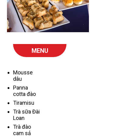
MENU
Mousse
dâu
Panna
cotta đào
Tiramisu
Trà sữa Đài
Loan
Trà đào
cam sả