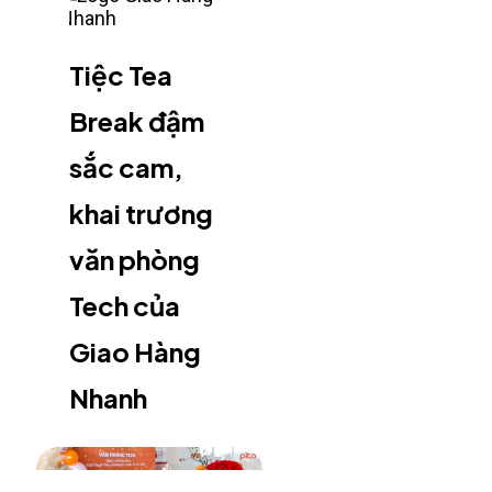
Tiệc Tea
Break đậm
sắc cam,
khai trương
văn phòng
Tech của
Giao Hàng
Nhanh