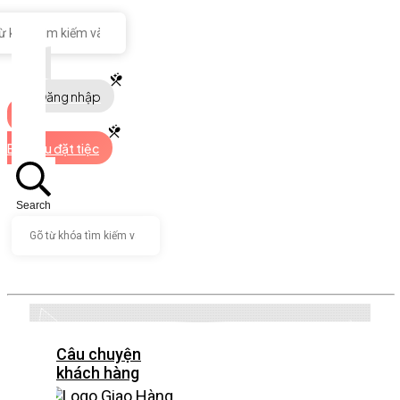
Đăng nhập
Bắt đầu đặt tiệc
Search
Câu chuyện
khách hàng