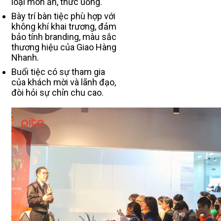
loại món ăn, thức uống.
Bày trí bàn tiệc phù hợp với
không khí khai trương, đảm
bảo tính branding, màu sắc
thương hiệu của Giao Hàng
Nhanh.
Buổi tiệc có sự tham gia
của khách mời và lãnh đạo,
đòi hỏi sự chỉn chu cao.