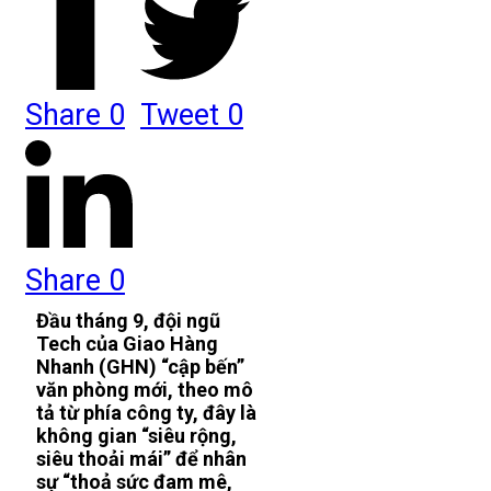
Share
0
Tweet
0
Share
0
Đầu tháng 9, đội ngũ
Tech của Giao Hàng
Nhanh (GHN) “cập bến”
văn phòng mới, theo mô
tả từ phía công ty, đây là
không gian “siêu rộng,
siêu thoải mái” để nhân
sự “thoả sức đam mê,