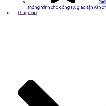
Giả
thông minh cho công ty, giao tận văn 
Giải pháp