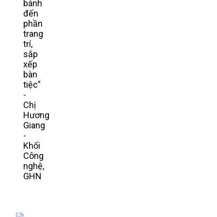
bánh
đến
phần
trang
trí,
sắp
xếp
bàn
tiệc”
-
Chị
Hương
Giang
-
Khối
Công
nghệ,
GHN