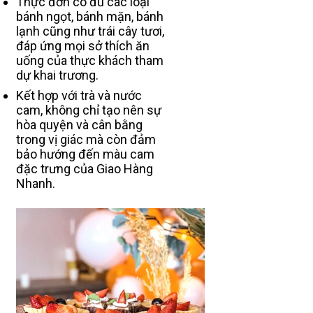
Thực đơn có đủ các loại
bánh ngọt, bánh mặn, bánh
lạnh cũng như trái cây tươi,
đáp ứng mọi sở thích ăn
uống của thực khách tham
dự khai trương.
Kết hợp với trà và nước
cam, không chỉ tạo nên sự
hòa quyện và cân bằng
trong vị giác mà còn đảm
bảo hướng đến màu cam
đặc trưng của Giao Hàng
Nhanh.