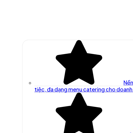
Nền
tiệc, đa dạng menu catering cho doanh