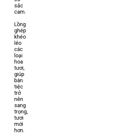
sắc
cam.
Lồng
ghép
khéo
léo
các
loại
hoa
tươi,
giúp
bàn
tiệc
trở
nên
sang
trọng,
tươi
mới
hơn.