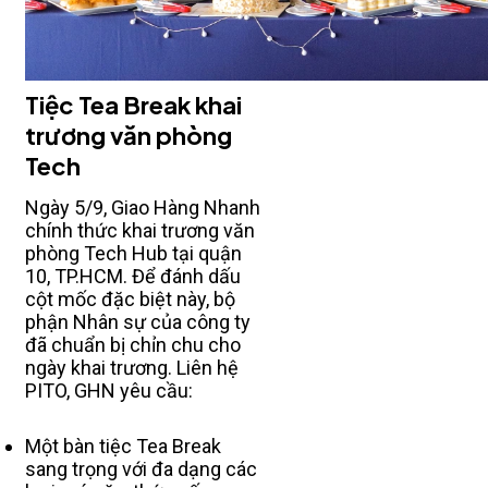
Tiệc Tea Break khai
trương văn phòng
Tech
Ngày 5/9, Giao Hàng Nhanh
chính thức khai trương văn
phòng Tech Hub tại quận
10, TP.HCM. Để đánh dấu
cột mốc đặc biệt này, bộ
phận Nhân sự của công ty
đã chuẩn bị chỉn chu cho
ngày khai trương. Liên hệ
PITO, GHN yêu cầu:
Một bàn tiệc Tea Break
sang trọng với đa dạng các