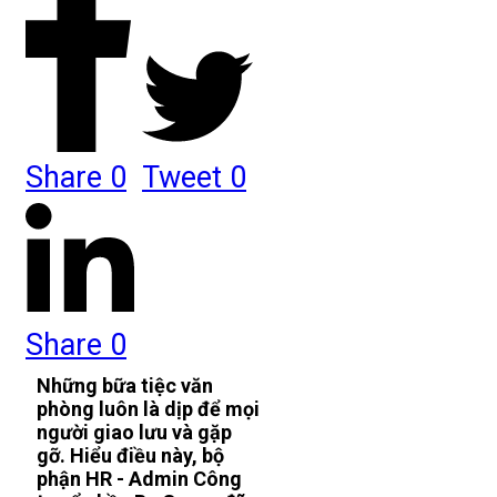
Share
0
Tweet
0
Share
0
Những bữa tiệc văn
phòng luôn là dịp để mọi
người giao lưu và gặp
gỡ. Hiểu điều này, bộ
phận HR - Admin Công