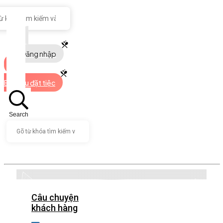
Đăng nhập
Bắt đầu đặt tiệc
Search
Câu chuyện
khách hàng