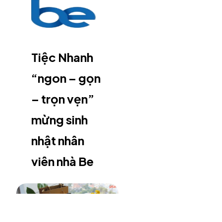
Tiệc Nhanh
“ngon – gọn
– trọn vẹn”
mừng sinh
nhật nhân
viên nhà Be