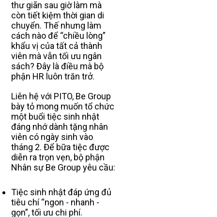
thư giãn sau giờ làm mà
còn tiết kiệm thời gian di
chuyển. Thế nhưng làm
cách nào để “chiều lòng”
khẩu vị của tất cả thành
viên mà vẫn tối ưu ngân
sách? Đây là điều mà bộ
phận HR luôn trăn trở.
Liên hệ với PITO, Be Group
bày tỏ mong muốn tổ chức
một buổi tiệc sinh nhật
đáng nhớ dành tặng nhân
viên có ngày sinh vào
tháng 2. Để bữa tiệc được
diễn ra trọn vẹn, bộ phận
Nhân sự Be Group yêu cầu:
Tiệc sinh nhật đáp ứng đủ
tiêu chí “ngon - nhanh -
gọn”, tối ưu chi phí.