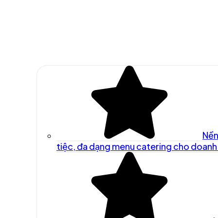
Nền
tiệc, đa dạng menu catering cho doanh