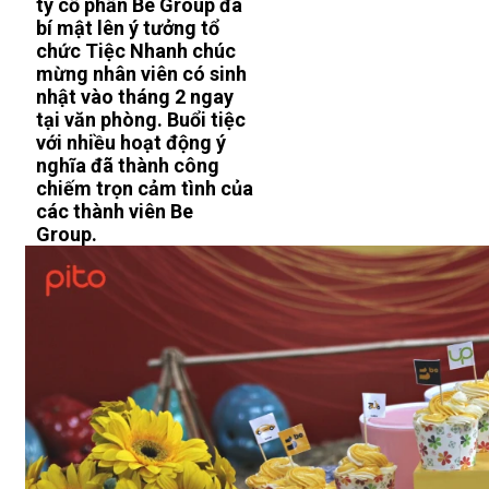
ty cổ phần Be Group đã
bí mật lên ý tưởng tổ
chức Tiệc Nhanh chúc
mừng nhân viên có sinh
nhật vào tháng 2 ngay
tại văn phòng. Buổi tiệc
với nhiều hoạt động ý
nghĩa đã thành công
chiếm trọn cảm tình của
các thành viên Be
Group.