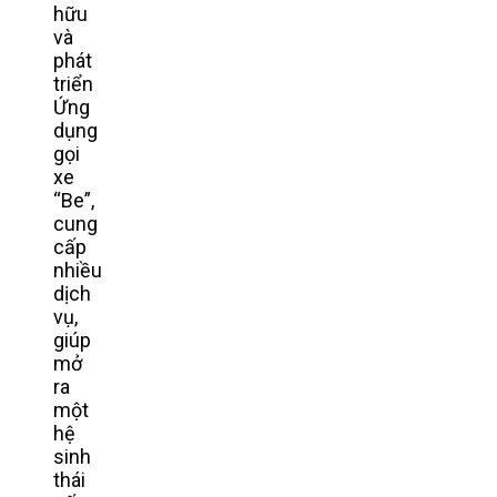
hữu
và
phát
triển
Ứng
dụng
gọi
xe
“Be”,
cung
cấp
nhiều
dịch
vụ,
giúp
mở
ra
một
hệ
sinh
thái