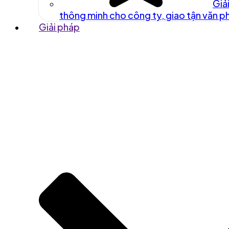
Giả
thông minh cho công ty, giao tận văn 
Giải pháp