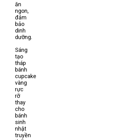
ăn
ngon,
đảm
bảo
dinh
dưỡng.
Sáng
tạo
tháp
bánh
cupcake
vàng
rực
rỡ
thay
cho
bánh
sinh
nhật
truyền