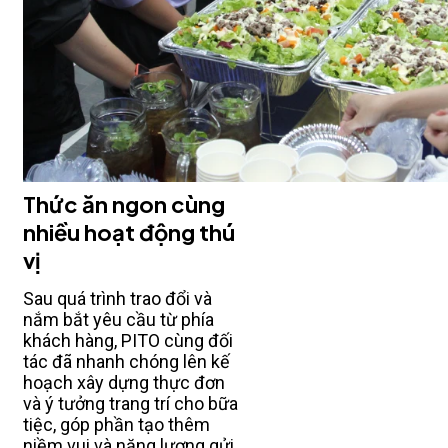
Thức ăn ngon cùng
nhiều hoạt động thú
vị
Sau quá trình trao đổi và
nắm bắt yêu cầu từ phía
khách hàng, PITO cùng đối
tác đã nhanh chóng lên kế
hoạch xây dựng thực đơn
và ý tưởng trang trí cho bữa
tiệc, góp phần tạo thêm
niềm vui và năng lượng gửi