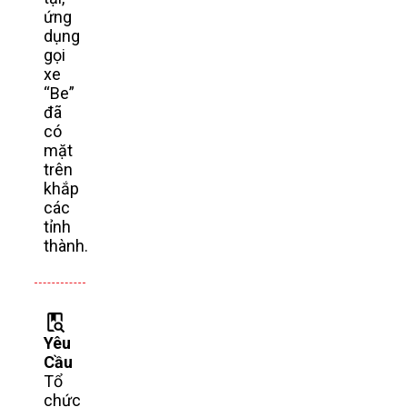
ứng
dụng
gọi
xe
“Be”
đã
có
mặt
trên
khắp
các
tỉnh
thành.
Yêu
Cầu
Tổ
chức