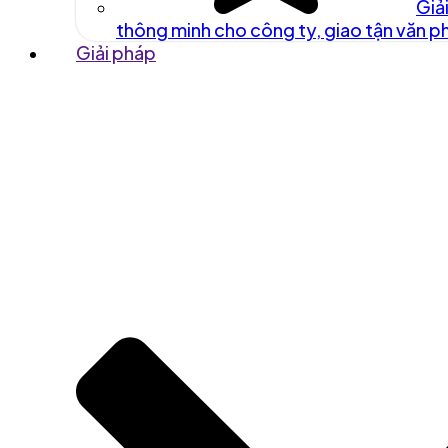
Giả
thông minh cho công ty, giao tận văn 
Giải pháp