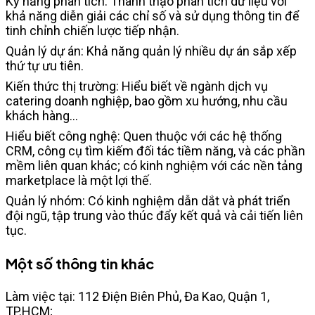
Kỹ năng phân tích: Thành thạo phân tích dữ liệu với
khả năng diễn giải các chỉ số và sử dụng thông tin để
tinh chỉnh chiến lược tiếp nhận.
Quản lý dự án: Khả năng quản lý nhiều dự án sắp xếp
thứ tự ưu tiên.
Kiến thức thị trường: Hiểu biết về ngành dịch vụ
catering doanh nghiệp, bao gồm xu hướng, nhu cầu
khách hàng...
Hiểu biết công nghệ: Quen thuộc với các hệ thống
CRM, công cụ tìm kiếm đối tác tiềm năng, và các phần
mềm liên quan khác; có kinh nghiệm với các nền tảng
marketplace là một lợi thế.
Quản lý nhóm: Có kinh nghiệm dẫn dắt và phát triển
đội ngũ, tập trung vào thúc đẩy kết quả và cải tiến liên
tục.
Một số thông tin khác
Làm việc tại: 112 Điện Biên Phủ, Đa Kao, Quận 1,
TP.HCM;