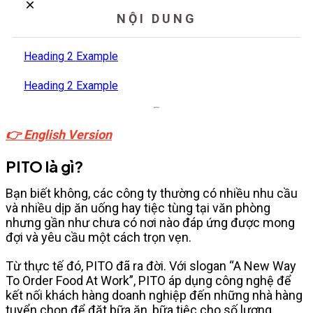
NỘI DUNG
Heading 2 Example
Heading 2 Example
👉
English Version
PITO là gì?
Bạn biết không, các công ty thường có nhiều nhu cầu
và nhiều dịp ăn uống hay tiệc tùng tại văn phòng
nhưng gần như chưa có nơi nào đáp ứng được mong
đợi và yêu cầu một cách trọn vẹn.
Từ thực tế đó, PITO đã ra đời. Với slogan “A New Way
To Order Food At Work”, PITO áp dụng công nghệ để
kết nối khách hàng doanh nghiệp đến những nhà hàng
tuyển chọn để đặt bữa ăn, bữa tiệc cho số lượng