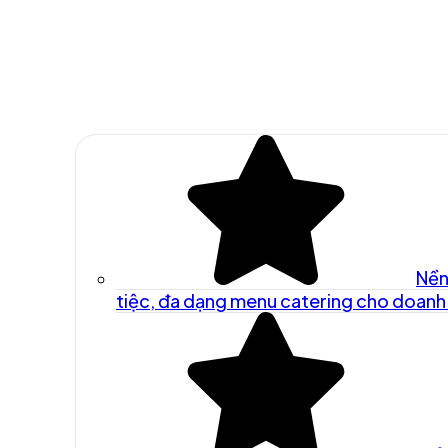
Nền
tiệc, đa dạng menu catering cho doanh