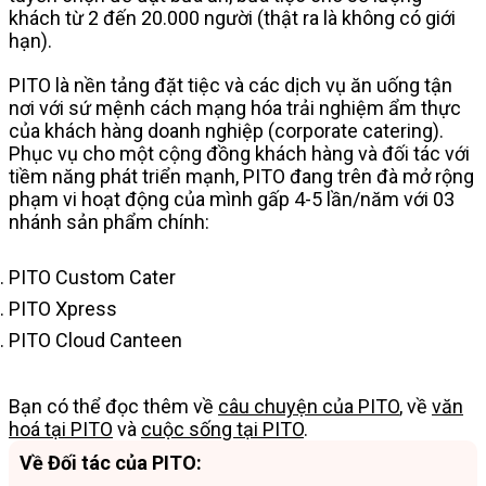
khách từ 2 đến 20.000 người (thật ra là không có giới
hạn).
PITO là nền tảng đặt tiệc và các dịch vụ ăn uống tận
nơi với sứ mệnh cách mạng hóa trải nghiệm ẩm thực
của khách hàng doanh nghiệp (corporate catering).
Phục vụ cho một cộng đồng khách hàng và đối tác với
tiềm năng phát triển mạnh, PITO đang trên đà mở rộng
phạm vi hoạt động của mình gấp 4-5 lần/năm với 03
nhánh sản phẩm chính:
PITO Custom Cater
PITO Xpress
PITO Cloud Canteen
Bạn có thể đọc thêm về
câu chuyện của PITO
, về
văn
hoá tại PITO
và
cuộc sống tại PITO
.
Về Đối tác của PITO: