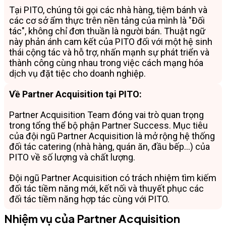
Tại PITO, chúng tôi gọi các nhà hàng, tiệm bánh và
các cơ sở ẩm thực trên nền tảng của mình là "Đối
tác", không chỉ đơn thuần là người bán. Thuật ngữ
này phản ánh cam kết của PITO đối với một hệ sinh
thái cộng tác và hỗ trợ, nhấn mạnh sự phát triển và
thành công cùng nhau trong việc cách mạng hóa
dịch vụ đặt tiệc cho doanh nghiệp.
Về Partner Acquisition tại PITO:
Partner Acquisition Team đóng vai trò quan trọng
trong tổng thể bộ phận Partner Success. Mục tiêu
của đội ngũ Partner Acquisition là mở rộng hệ thống
đối tác catering (nhà hàng, quán ăn, đầu bếp…) của
PITO về số lượng và chất lượng.
Đội ngũ Partner Acquisition có trách nhiệm tìm kiếm
đối tác tiềm năng mới, kết nối và thuyết phục các
đối tác tiềm năng hợp tác cùng với PITO.
Nhiệm vụ của Partner Acquisition