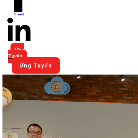
Share
0
Share
0
Ứng
Tuyển
Ứng Tuyển