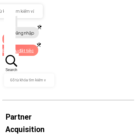
Đăng nhập
Bắt đầu đặt tiệc
Search
Partner
Acquisition