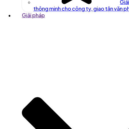
Giả
thông minh cho công ty, giao tận văn 
Giải pháp