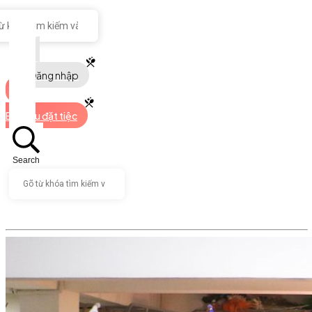
Đăng nhập
Bắt đầu đặt tiệc
Search