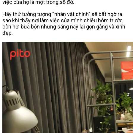
việc của họ là một trong số đó.
Hãy thử tưởng tượng “nhân vật chính” sẽ bất ngờ ra
sao khi thấy nơi làm việc của mình chiều hôm trước
còn hơi bừa bộn nhưng sáng nay lại gọn gàng và xinh
đẹp.