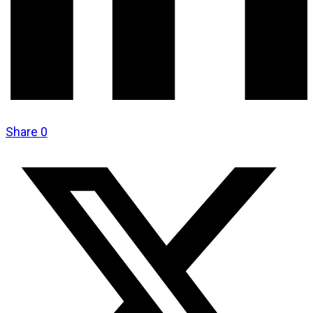
Share
0