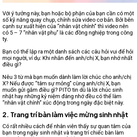
Với ý tưởng này, bạn hoặc bộ phận của bạn cần có một
số kỹ năng quay chụp, chỉnh sửa video cơ bản. Bởi bên
cạnh sự xuất hiện của “nhân vật chính” thì video nên
có 5 – 7 “nhân vật phụ” là các đồng nghiệp trong công
ty.
Bạn có thể lập ra một danh sách các câu hỏi vui để hỏi
mọi người, ví dụ: Khi nhắn đến anh/chị X, bạn nhớ nhất
điều gì?
Nêu 3 từ mà bạn muốn dành làm lời chúc cho anh/chị
X? Nếu được “tâm sự mỏng” cùng anh/chị X, bạn
muốn gửi gắm điều gì? PITO tin dù là lời chúc sinh
nhật hay những kỷ niệm đáng nhớ đều có thể làm
“nhân vật chính” xúc động trong ngày đặc biệt này.
2. Trang trí bàn làm việc mừng sinh nhật
Có rất nhiều cách để nhân viên thấy sự quan tâm của
bạn trong ngày sinh nhật và trang trí chiếc bàn làm