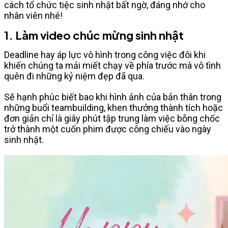
cách tổ chức tiệc sinh nhật bất ngờ, đáng nhớ cho
nhân viên nhé!
1. Làm video chúc mừng sinh nhật
Deadline hay áp lực vô hình trong công việc đôi khi
khiến chúng ta mải miết chạy về phía trước mà vô tình
quên đi những kỷ niệm đẹp đã qua.
Sẽ hạnh phúc biết bao khi hình ảnh của bản thân trong
những buổi teambuilding, khen thưởng thành tích hoặc
đơn giản chỉ là giây phút tập trung làm việc bỗng chốc
trở thành một cuốn phim được công chiếu vào ngày
sinh nhật.