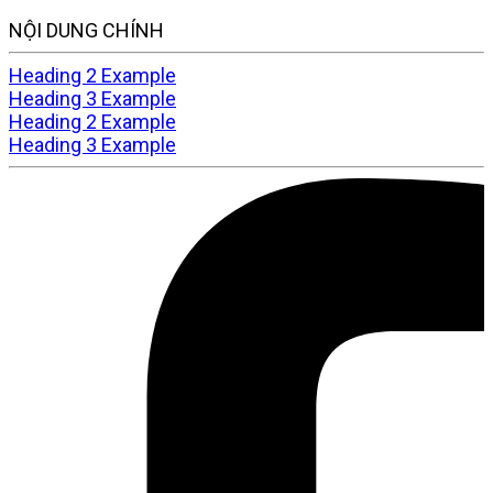
NỘI DUNG CHÍNH
Heading 2 Example
Heading 3 Example
Heading 2 Example
Heading 3 Example