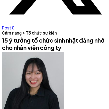
Post
0
Cẩm nang
>
Tổ chức sự kiện
15 ý tưởng tổ chức sinh nhật đáng nhớ
cho nhân viên công ty