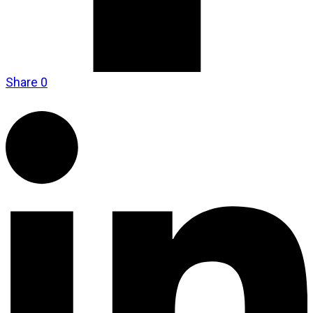
Share
0