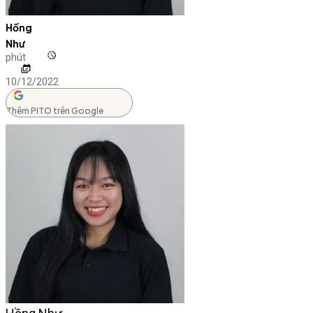
Hồng
Như
phút
10/12/2022
Thêm PITO trên Google