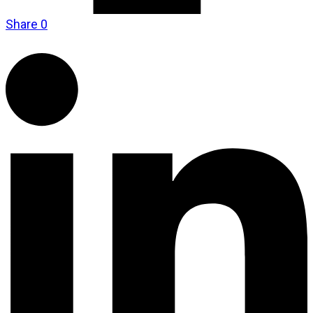
Share
0