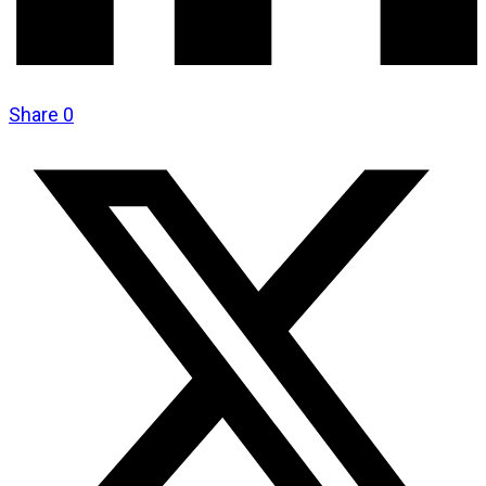
Share
0