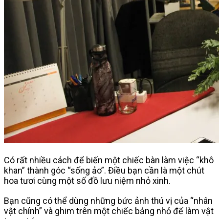
Có rất nhiều cách để biến một chiếc bàn làm việc “khô
khan” thành góc “sống ảo”. Điều bạn cần là một chút
hoa tươi cùng một số đồ lưu niệm nhỏ xinh.
Bạn cũng có thể dùng những bức ảnh thú vị của “nhân
vật chính” và ghim trên một chiếc bảng nhỏ để làm vật