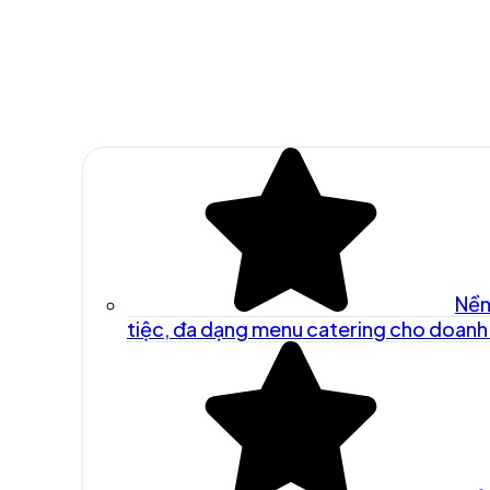
Nền
tiệc, đa dạng menu catering cho doanh