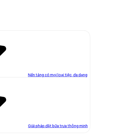
Nền tảng có mọi loại tiệc, đa dạng
Giải pháp đặt bữa trưa thông minh