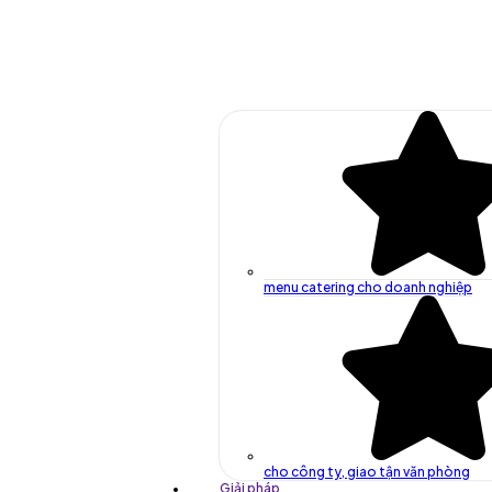
menu catering cho doanh nghiệp
cho công ty, giao tận văn phòng
Giải pháp