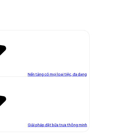
Nền tảng có mọi loại tiệc, đa dạng
Giải pháp đặt bữa trưa thông minh