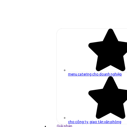
menu catering cho doanh nghiệp
cho công ty, giao tận văn phòng
Giải pháp