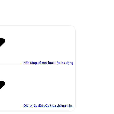
Nền tảng có mọi loại tiệc, đa dạng
Giải pháp đặt bữa trưa thông minh