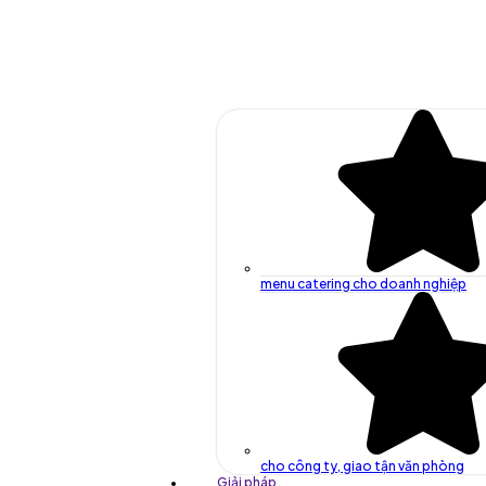
menu catering cho doanh nghiệp
cho công ty, giao tận văn phòng
Giải pháp