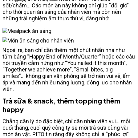
sốt/chấm… Các món ăn này không chỉ giúp “đổi gió”
cho thói quen ăn sáng của nhân viên mà còn nên
những trải nghiệm ẩm thực thú vị, đáng nhớ.
Ngoài ra, bạn chỉ cần thêm một chút nhấn nhá như
tấm bảng “Happy End of Month/Quarter” hoặc các câu
nói truyền cảm hứng như “You nailed it this month”,
“Together we achieve more”, “Small bites, big
smiles”... không gian văn phòng sẽ trở nên vui vẻ, ấm
áp và mang đến nhiều năng lượng, động lực cho nhân
viên.
Trà sữa & snack, thêm topping thêm
happy
Chẳng cần lý do đặc biệt, chỉ cần nhân viên vui… mỗi
cuối tháng, cuối quý công ty sẽ mời trà sữa cùng vài
món ăn vặt. PITO tin rằng đây không chỉ là “phúc lợi”