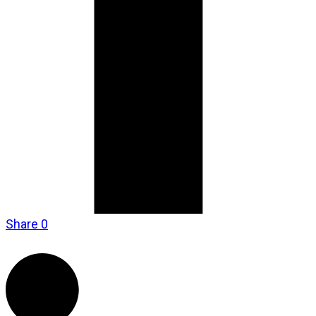
Share
0