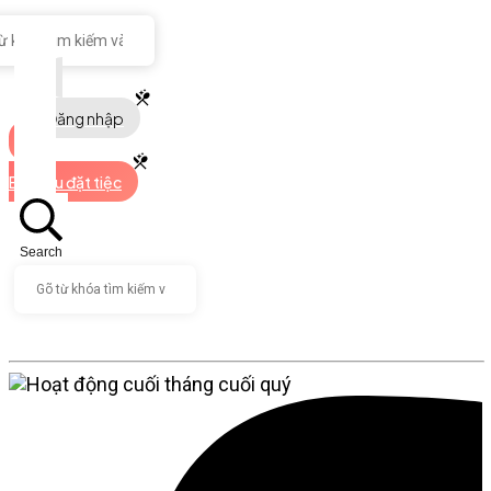
Đăng nhập
Bắt đầu đặt tiệc
Search