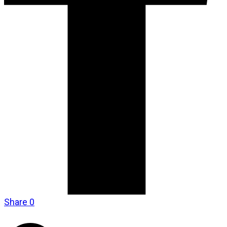
Share
0