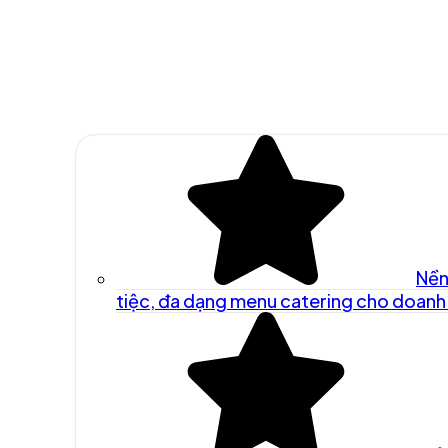
Nền
tiệc, đa dạng menu catering cho doanh