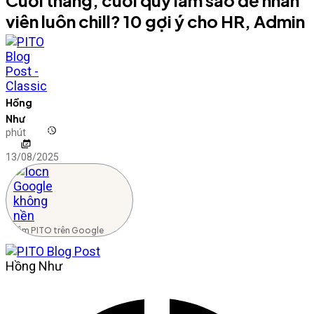
viên luôn chill? 10 gợi ý cho HR, Admin
Hồng
Như
phút
13/08/2025
Thêm PITO trên Google
Hồng Như