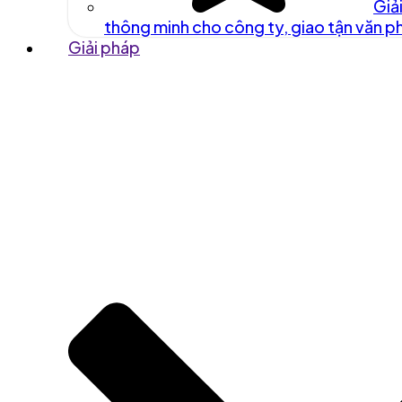
Giả
thông minh cho công ty, giao tận văn 
Giải pháp