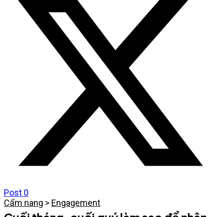
Post
0
Cẩm nang
>
Engagement
Cuối tháng, cuối quý làm sao để nhân