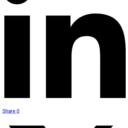
Share
0