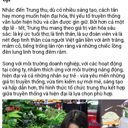
Nhắc đến Trung thu, dù có nhiều sáng tạo, cách tân
hay mong muốn hiện đại hóa, thì yếu tố truyền thống
vẫn luôn hiện hữu và cần được gìn giữ. Bởi hơn cả một
dịp lễ - tết, Trung thu mang theo giá trị văn hóa sâu
sắc: là ký ức tuổi thơ, là tình thân, là sự đoàn viên và là
nét đẹp tinh thần của người Việt gắn liền với ánh trăng,
mâm cỗ, tiếng trống lân rộn ràng và những chiếc lồng
đèn lung linh trong đêm rằm.
Song với môi trường doanh nghiệp, với các hoạt động
tại công ty, nhằm thích ứng với môi trường năng động,
hiện đại và cả những nhân sự trẻ - vừa yêu mến những
giá trị truyền thống, vừa tìm kiếm sự mới mẻ, sáng tạo
và hấp dẫn hơn, thì hình thức tổ chức trung thu kết hợp
giữa truyền thống và hiện đại là lựa chọn phù hợp.