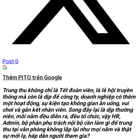
Post
0
Thêm PITO trên Google
Trung thu không chỉ là Tết đoàn viên, là lễ hội truyền
thống mà còn là dịp để công ty, doanh nghiệp có thêm
một hoạt động, sự kiện tạo không gian ăn uống, vui
chơi và gắn kết nhân viên. Song đây lại là dịp thường
niên, mỗi năm đều diễn ra, đều tổ chức, vậy HR,
Admin, bộ phận phụ trách nội bộ cần làm gì để trung
thu tại văn phòng không lặp lại như mọi năm và thật
sự mới lạ, hấp dẫn người tham gia?