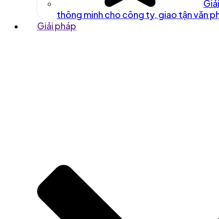
Giả
thông minh cho công ty, giao tận văn 
Giải pháp