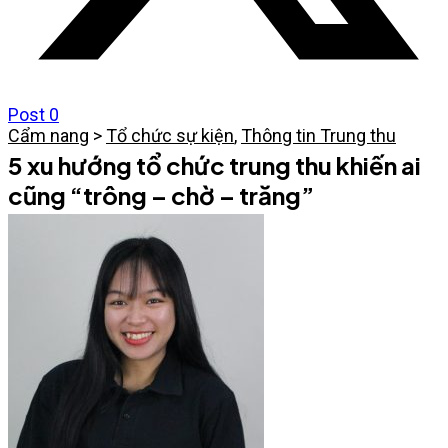
Post
0
Cẩm nang
>
Tổ chức sự kiện
,
Thông tin Trung thu
5 xu hướng tổ chức trung thu khiến ai
cũng “trông – chờ – trăng”