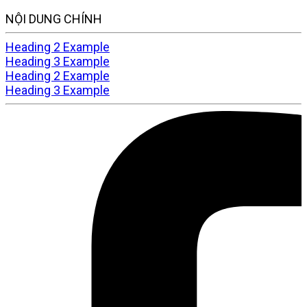
NỘI DUNG CHÍNH
Heading 2 Example
Heading 3 Example
Heading 2 Example
Heading 3 Example