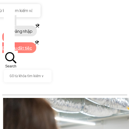
Đăng nhập
Bắt đầu đặt tiệc
Search