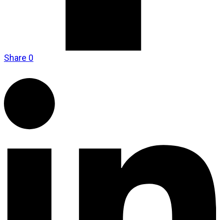
Share
0