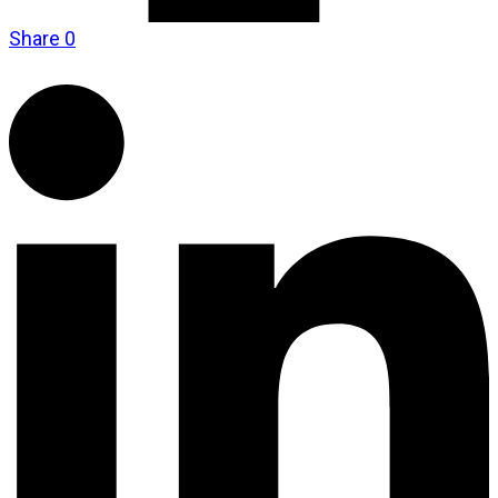
Share
0