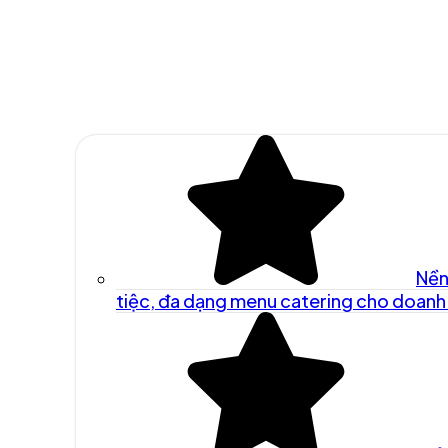
Nền
tiệc, đa dạng menu catering cho doanh