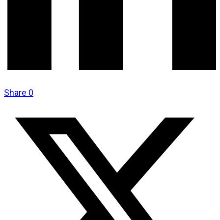
Share
0