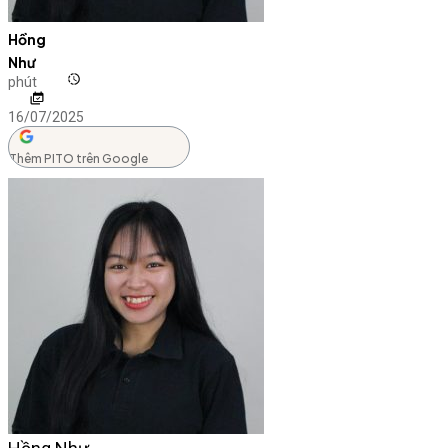
Hồng
Như
phút
16/07/2025
Thêm PITO trên Google