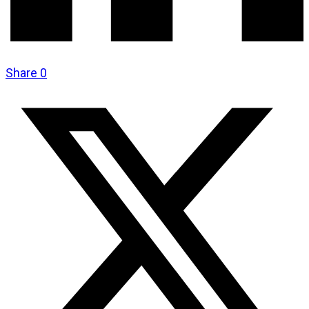
Share
0